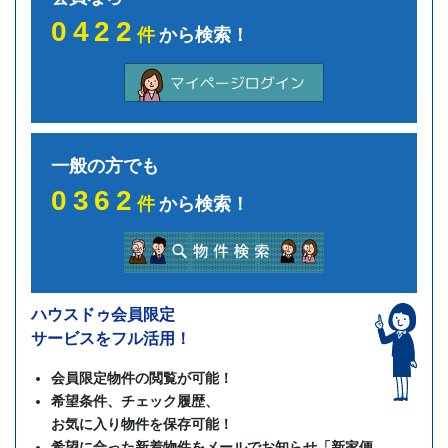
0422
件
から検索！
一般の方でも
0362
件
から検索！
ハウスドゥ会員限定
サービスをフル活用！
会員限定物件の閲覧が可能！
希望条件、チェック履歴、
お気に入り物件を保存可能！
希望に合った新着物件をメールでお知らせ「新家便