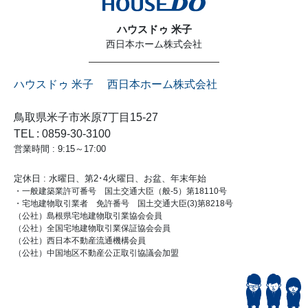
ハウスドゥ 米子
西日本ホーム株式会社
ハウスドゥ 米子 西日本ホーム株式会社
鳥取県米子市米原7丁目15-27
TEL : 0859-30-3100
営業時間 : 9:15～17:00
定休日 : 水曜日、第2･4火曜日、お盆、年末年始
・一般建築業許可番号 国土交通大臣（般-5）第18110号
・宅地建物取引業者 免許番号 国土交通大臣(3)第8218号
（公社）島根県宅地建物取引業協会会員
（公社）全国宅地建物取引業保証協会会員
（公社）西日本不動産流通機構会員
（公社）中国地区不動産公正取引協議会加盟