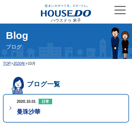
ハウスドゥ 米子
Blog
ブログ
TOP
>
2020年
>
10月
ブログ一覧
2020.10.01
日常
曼珠沙華