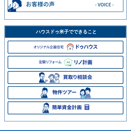
ハウスドゥ米子でできること