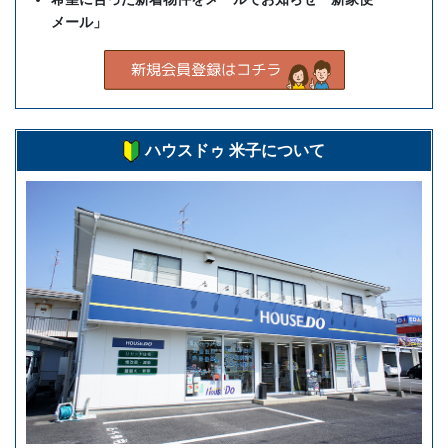
メール」
ハウスドゥ 米子について