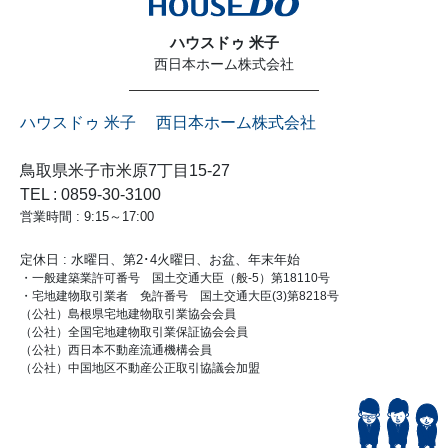
ハウスドゥ 米子
西日本ホーム株式会社
ハウスドゥ 米子 西日本ホーム株式会社
鳥取県米子市米原7丁目15-27
TEL : 0859-30-3100
営業時間 : 9:15～17:00
定休日 : 水曜日、第2･4火曜日、お盆、年末年始
・一般建築業許可番号 国土交通大臣（般-5）第18110号
・宅地建物取引業者 免許番号 国土交通大臣(3)第8218号
（公社）島根県宅地建物取引業協会会員
（公社）全国宅地建物取引業保証協会会員
（公社）西日本不動産流通機構会員
（公社）中国地区不動産公正取引協議会加盟