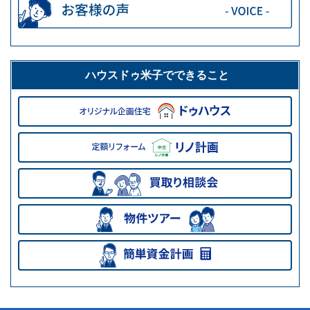
ハウスドゥ米子でできること