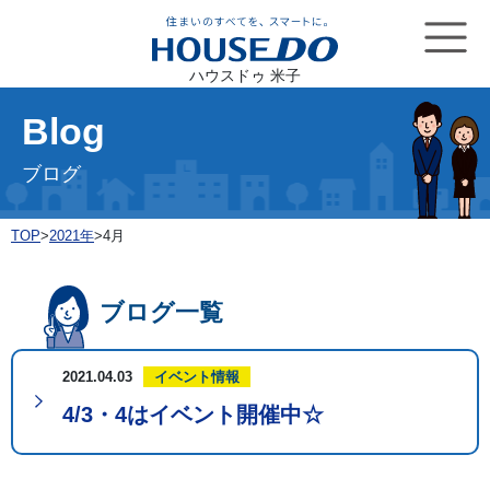
ハウスドゥ 米子
Blog
ブログ
TOP
>
2021年
>
4月
ブログ一覧
2021.04.03
イベント情報
4/3・4はイベント開催中☆