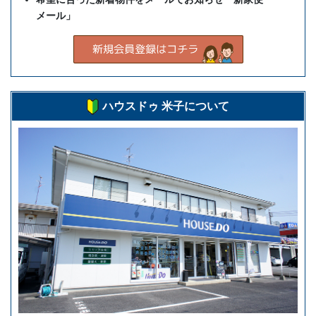
メール」
ハウスドゥ 米子について