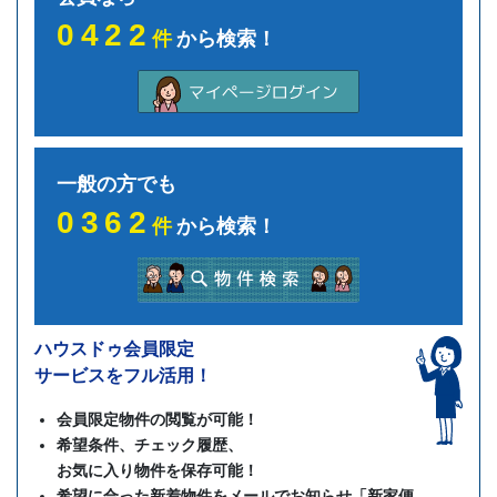
0422
件
から検索！
一般の方でも
0362
件
から検索！
ハウスドゥ会員限定
サービスをフル活用！
会員限定物件の閲覧が可能！
希望条件、チェック履歴、
お気に入り物件を保存可能！
希望に合った新着物件をメールでお知らせ「新家便