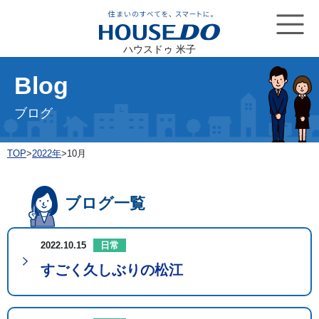
ハウスドゥ 米子
Blog
ブログ
TOP
>
2022年
>
10月
ブログ一覧
2022.10.15
日常
すごく久しぶりの松江