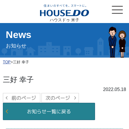
ハウスドゥ 米子
News
お知らせ
TOP
>
三好 幸子
三好 幸子
2022.05.18