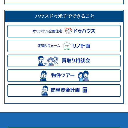
ハウスドゥ米子でできること