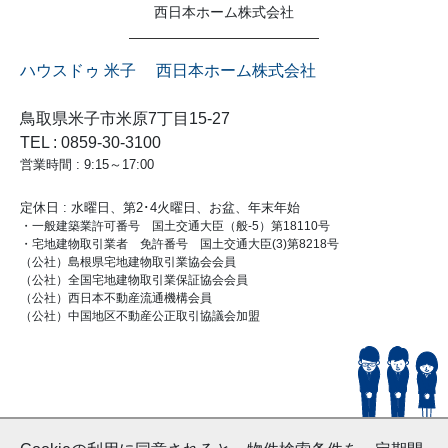
西日本ホーム株式会社
ハウスドゥ 米子 西日本ホーム株式会社
鳥取県米子市米原7丁目15-27
TEL : 0859-30-3100
営業時間 : 9:15～17:00
定休日 : 水曜日、第2･4火曜日、お盆、年末年始
・一般建築業許可番号 国土交通大臣（般-5）第18110号
・宅地建物取引業者 免許番号 国土交通大臣(3)第8218号
（公社）島根県宅地建物取引業協会会員
（公社）全国宅地建物取引業保証協会会員
（公社）西日本不動産流通機構会員
（公社）中国地区不動産公正取引協議会加盟
© HouseDoYonago