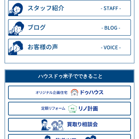
ハウスドゥ米子でできること