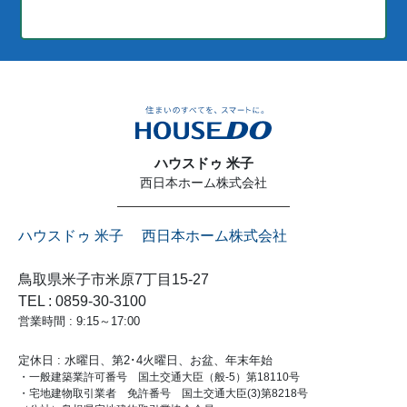
ハウスドゥ 米子
西日本ホーム株式会社
ハウスドゥ 米子 西日本ホーム株式会社
鳥取県米子市米原7丁目15-27
TEL : 0859-30-3100
営業時間 : 9:15～17:00
定休日 : 水曜日、第2･4火曜日、お盆、年末年始
・一般建築業許可番号 国土交通大臣（般-5）第18110号
・宅地建物取引業者 免許番号 国土交通大臣(3)第8218号