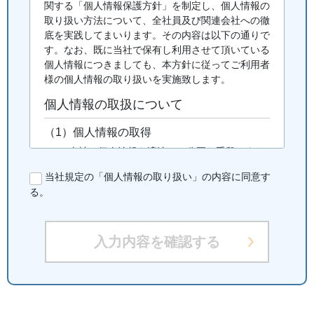
関する「個人情報保護方針」を制定し、個人情報の
取り扱い方法について、全社員及び関連会社への徹
底を実践してまいります。その内容は以下の通りで
す。なお、既に当社で保有し利用させて頂いている
個人情報につきましても、本方針に従ってご利用者
様の個人情報の取り扱いを実施致します。
個人情報の取扱について
（1）個人情報の取得
当社は個人情報を適法かつ公正な手段により
収集致します。ご利用者様に個人情報の提供
当社規定の「個人情報の取り扱い」の内容に同意す
をお願いする場合は、事前に収集の目的、利
る。
用の内容を開示した上で、当社の正当な事業
の範囲内で、その目的の達成に必要な限度に
おいて、個人情報を収集致します。
入力内容を確認する
（2）個人情報の利用および共同利用
当社がお預かりした個人情報は、個人情報を
頂いた方に承諾を得た範囲内で、また収集目
的に沿った範囲内で利用致します。利用目的
については、以下の「利用目的の範囲」の