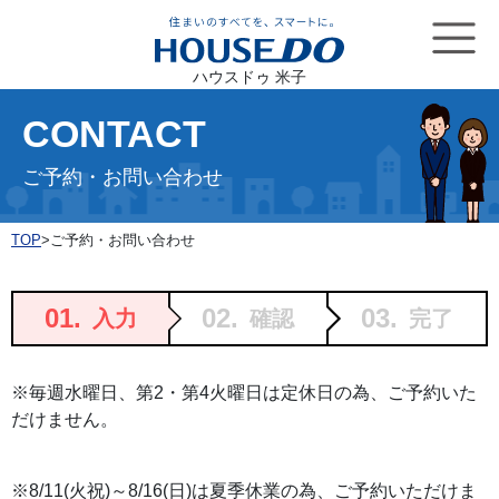
ハウスドゥ 米子
CONTACT
ご予約・お問い合わせ
TOP
>
ご予約・お問い合わせ
01.
02.
03.
入力
確認
完了
※毎週水曜日、第2・第4火曜日は定休日の為、ご予約いた
だけません。
※8/11(火祝)～8/16(日)は夏季休業の為、ご予約いただけま