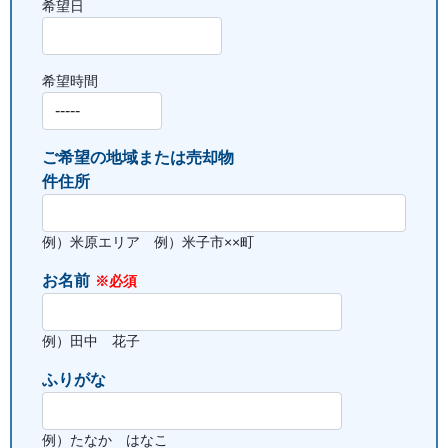
希望日
希望時間
ご希望の地域または
売却物
件住所
例）米原エリア 例）米子市××町
お名前
※必須
例）田中 花子
ふりがな
例）たなか はなこ