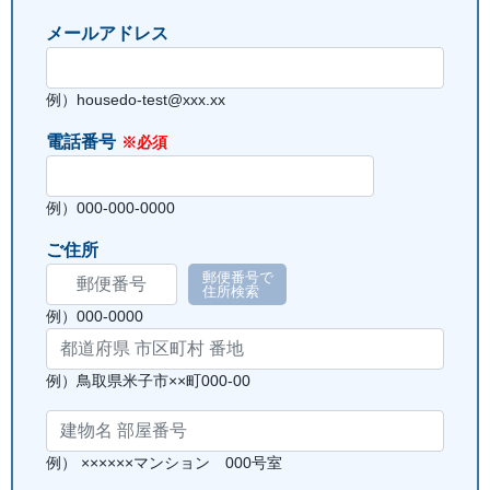
メールアドレス
例）housedo-test@xxx.xx
電話番号
※必須
例）000-000-0000
ご住所
郵便番号で
住所検索
例）000-0000
例）鳥取県米子市××町000-00
例） ××××××マンション 000号室