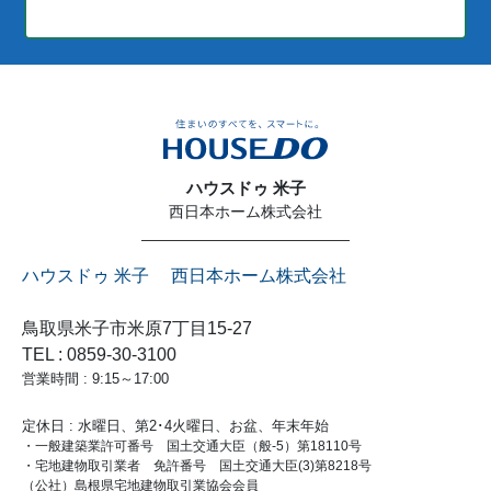
ハウスドゥ 米子
西日本ホーム株式会社
ハウスドゥ 米子 西日本ホーム株式会社
鳥取県米子市米原7丁目15-27
TEL : 0859-30-3100
営業時間 : 9:15～17:00
定休日 : 水曜日、第2･4火曜日、お盆、年末年始
・一般建築業許可番号 国土交通大臣（般-5）第18110号
・宅地建物取引業者 免許番号 国土交通大臣(3)第8218号
（公社）島根県宅地建物取引業協会会員