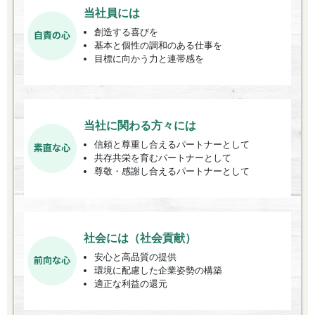
当社員には
創造する喜びを
基本と個性の調和のある仕事を
目標に向かう力と連帯感を
当社に関わる方々には
信頼と尊重し合えるパートナーとして
共存共栄を育むパートナーとして
尊敬・感謝し合えるパートナーとして
社会には（社会貢献）
安心と高品質の提供
環境に配慮した企業姿勢の構築
適正な利益の還元