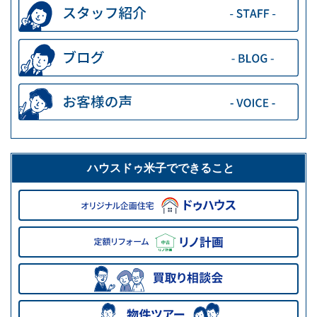
ハウスドゥ米子でできること