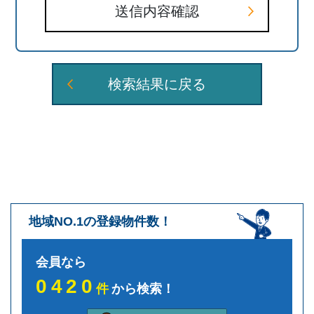
送信内容確認
検索結果に戻る
地域NO.1の登録物件数！
会員なら
0420
件
から検索！