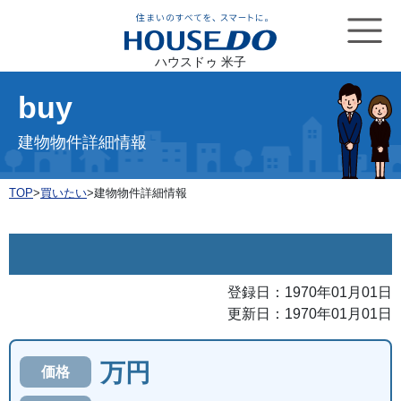
ハウスドゥ 米子
buy
建物物件詳細情報
TOP
>
買いたい
>
建物物件詳細情報
登録日：1970年01月01日
更新日：1970年01月01日
万円
価格