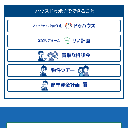
ハウスドゥ米子でできること