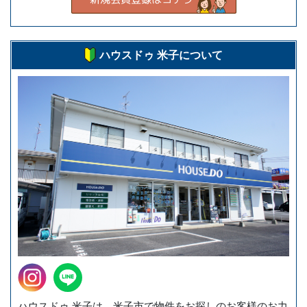
ハウスドゥ 米子について
ハウスドゥ 米子は、米子市で物件をお探しのお客様のお力