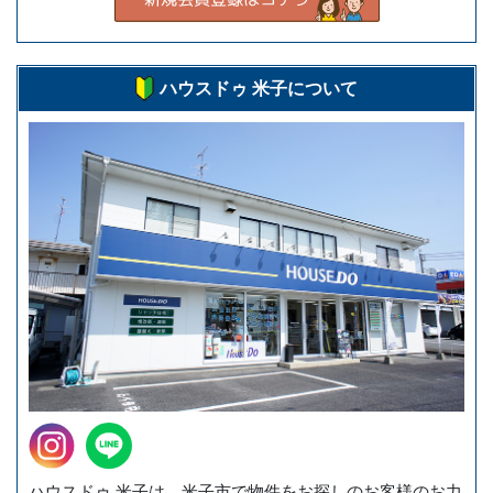
ハウスドゥ 米子について
ハウスドゥ 米子は、米子市で物件をお探しのお客様のお力