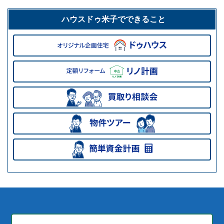
ハウスドゥ米子でできること