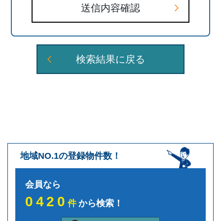
送信内容確認
検索結果に戻る
地域NO.1の登録物件数！
会員なら
0420
件
から検索！