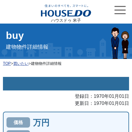
ハウスドゥ 米子
buy
建物物件詳細情報
TOP
>
買いたい
>
建物物件詳細情報
登録日：1970年01月01日
更新日：1970年01月01日
万円
価格