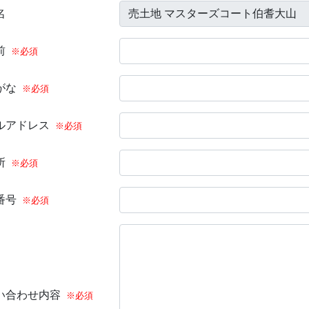
名
前
※必須
がな
※必須
ルアドレス
※必須
所
※必須
番号
※必須
い合わせ内容
※必須