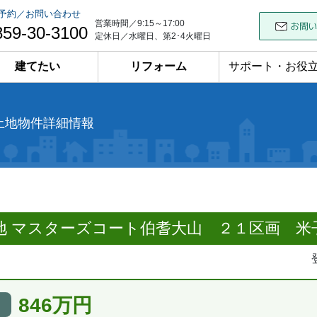
予約／お問い合わせ
営業時間／9:15～17:00
859-30-3100
定休日／水曜日、第2･4火曜日
建てたい
リフォーム
サポート・お役
土地物件詳細情報
地 マスターズコート伯耆大山 ２１区画 米
846万円