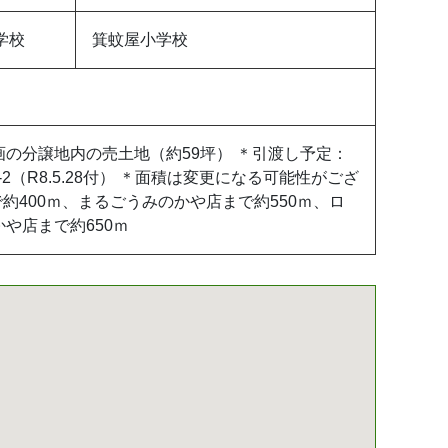
学校
箕蚊屋小学校
画の分譲地内の売土地（約59坪） ＊引渡し予定：
号-2（R8.5.28付） ＊面積は変更になる可能性がござ
で約400ｍ、まるごうみのかや店まで約550ｍ、ロ
や店まで約650ｍ