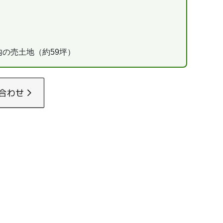
内の売土地（約59坪）