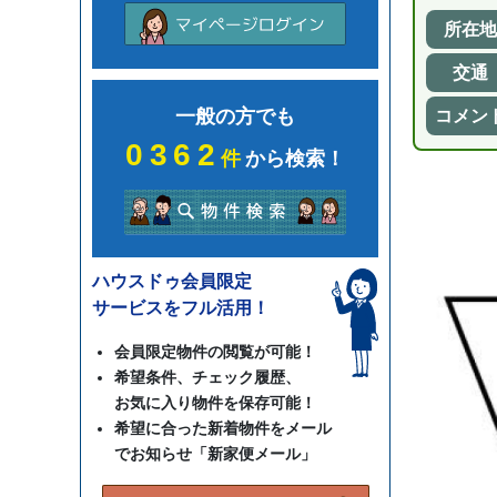
所在地
交通
一般の方でも
コメン
0362
件
から検索！
ハウスドゥ会員限定
サービスをフル活用！
会員限定物件の閲覧が可能！
希望条件、チェック履歴、
お気に入り物件を保存可能！
希望に合った新着物件をメール
でお知らせ「新家便メール」