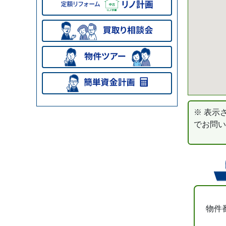
※ 表示
でお問い
物件