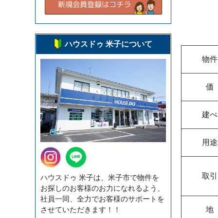
ハウスドゥ 米子について
物件
価
建ぺ
用途
取引
ハウスドゥ 米子は、米子市で物件を
お探しのお客様のお力になれるよう、
社員一同、全力でお客様のサポートを
させていただきます！！
地