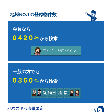
地域NO.1の登録物件数！
会員なら
0420
件
から検索！
一般の方でも
0360
件
から検索！
ハウスドゥ会員限定