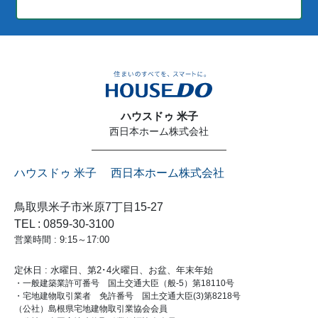
ハウスドゥ 米子
西日本ホーム株式会社
ハウスドゥ 米子 西日本ホーム株式会社
鳥取県米子市米原7丁目15-27
TEL : 0859-30-3100
営業時間 : 9:15～17:00
定休日 : 水曜日、第2･4火曜日、お盆、年末年始
・一般建築業許可番号 国土交通大臣（般-5）第18110号
・宅地建物取引業者 免許番号 国土交通大臣(3)第8218号
（公社）島根県宅地建物取引業協会会員