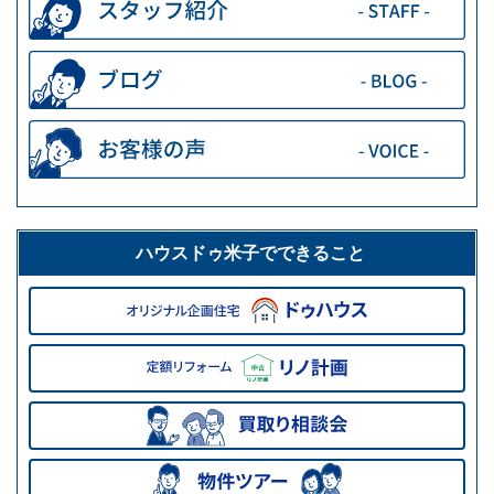
ハウスドゥ米子でできること