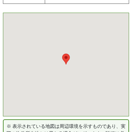
※ 表示されている地図は周辺環境を示すものであり、実