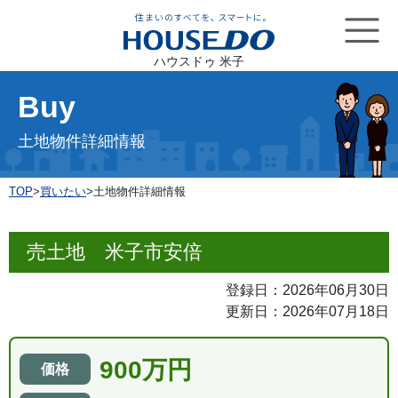
ハウスドゥ 米子
Buy
土地物件詳細情報
TOP
>
買いたい
>
土地物件詳細情報
売土地 米子市安倍
登録日：2026年06月30日
更新日：2026年07月18日
900万円
価格