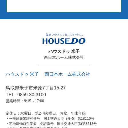
ハウスドゥ 米子
西日本ホーム株式会社
ハウスドゥ 米子 西日本ホーム株式会社
鳥取県米子市米原7丁目15-27
TEL : 0859-30-3100
営業時間 : 9:15～17:00
定休日 : 水曜日、第2･4火曜日、お盆、年末年始
・一般建築業許可番号 国土交通大臣（般-5）第18110号
・宅地建物取引業者 免許番号 国土交通大臣(3)第8218号