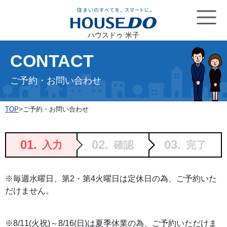
ハウスドゥ 米子
CONTACT
ご予約・お問い合わせ
TOP
>
ご予約・お問い合わせ
01.
02.
03.
入力
確認
完了
※毎週水曜日、第2・第4火曜日は定休日の為、ご予約いた
だけません。
※8/11(火祝)～8/16(日)は夏季休業の為、ご予約いただけま