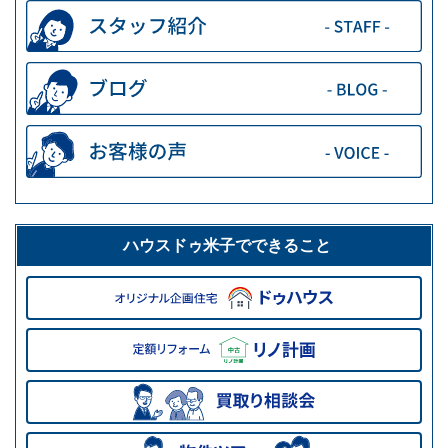
ハウスドゥ米子でできること