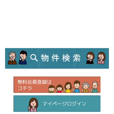
内、当社の正当な事業の範囲内でその目的の
達成に必要な事項を利用目的と致します。
●利用目的の範囲について
業務上のご連絡をする場合
当社が取り扱う商品及びサービスに関する
ご案内をする場合
ご利用者様からのお問い合せまたはご依頼
等への対応をさせて頂く場合
その他、ご利用者様に事前にお知らせし、
ご同意を頂いた目的の場合
●上記目的以外の利用について
上記以外の目的で、ご利用者様の個人情報を
利用する必要が生じた場合には、法令により
許される場合を除き、その利用について、ご
利用者様の同意を頂くものとします。
（3）個人情報の第三者提供
当社は、ご利用者様の同意なしに第三者へご
利用者様の個人情報の提供は行いません。但