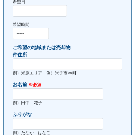
希望日
希望時間
ご希望の地域または
売却物
件住所
例）米原エリア 例）米子市××町
お名前
※必須
例）田中 花子
ふりがな
例）たなか はなこ