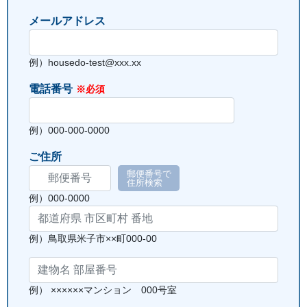
メールアドレス
例）housedo-test@xxx.xx
電話番号
※必須
例）000-000-0000
ご住所
郵便番号で
住所検索
例）000-0000
例）鳥取県米子市××町000-00
例） ××××××マンション 000号室