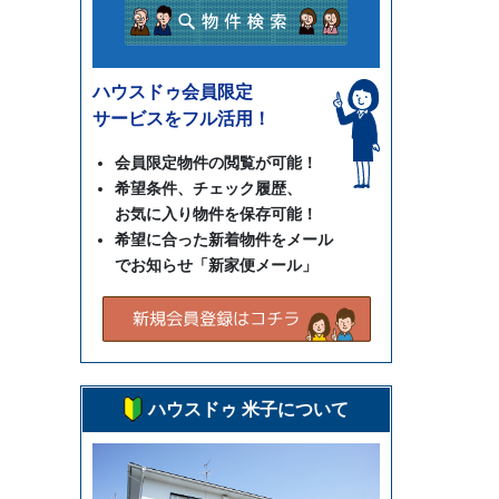
ハウスドゥ会員限定
サービスをフル活用！
会員限定物件の閲覧が可能！
希望条件、チェック履歴、
お気に入り物件を保存可能！
希望に合った新着物件をメール
でお知らせ「新家便メール」
ハウスドゥ 米子について