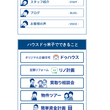
ハウスドゥ米子でできること