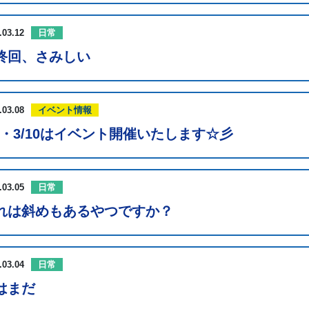
.03.12
日常
終回、さみしい
.03.08
イベント情報
/9・3/10はイベント開催いたします☆彡
.03.05
日常
れは斜めもあるやつですか？
.03.04
日常
はまだ