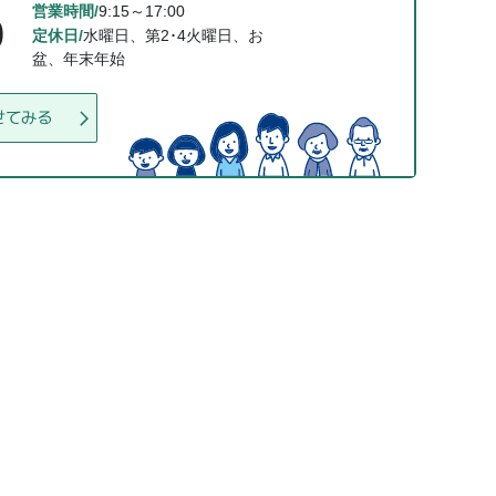
営業時間/
9:15～17:00
0
定休日/
水曜日、第2･4火曜日、お
盆、年末年始