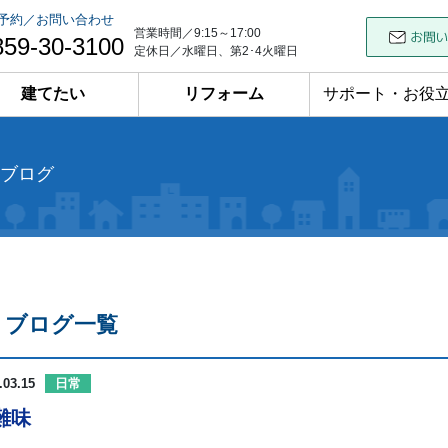
予約／お問い合わせ
営業時間／9:15～17:00
859-30-3100
定休日／水曜日、第2･4火曜日
建てたい
リフォーム
サポート・お役
ブログ
ブログ一覧
.03.15
日常
難味