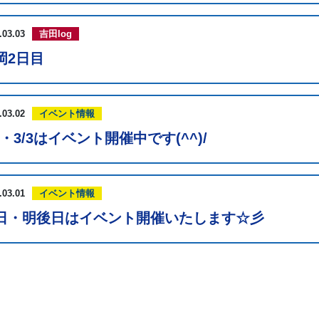
.03.03
吉田log
岡2日目
.03.02
イベント情報
2・3/3はイベント開催中です(^^)/
.03.01
イベント情報
日・明後日はイベント開催いたします☆彡