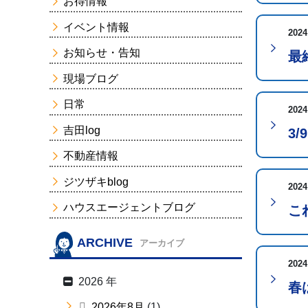
お得情報
イベント情報
2024
お知らせ・告知
最
現場ブログ
日常
2024
吉田log
3
不動産情報
ジツザキblog
2024
ハウスエージェントブログ
こ
ARCHIVE
アーカイブ
2024
2026 年
春
2026年8月
(1)