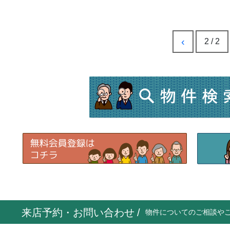
‹
2 / 2
来店予約・お問い合わせ
/
物件についてのご相談や