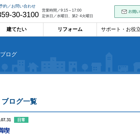
予約／お問い合わせ
営業時間／9:15～17:00
859-30-3100
定休日／水曜日、第2･4火曜日
建てたい
リフォーム
サポート・お役
ブログ
ブログ一覧
.07.31
日常
満喫