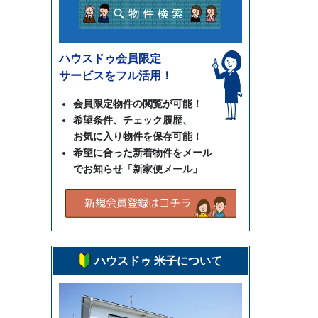
ハウスドゥ会員限定
サービスをフル活用！
会員限定物件の閲覧が可能！
希望条件、チェック履歴、
お気に入り物件を保存可能！
希望に合った新着物件をメール
でお知らせ「新家便メール」
ハウスドゥ 米子について