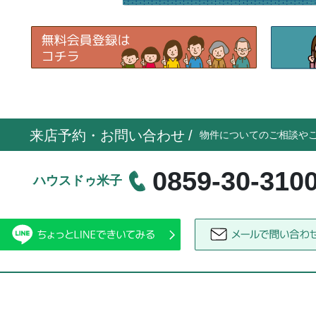
来店予約・お問い合わせ
/
物件についてのご相談や
0859-30-310
ハウスドゥ米子