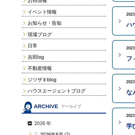
お得情報
イベント情報
2023
お知らせ・告知
ハ
現場ブログ
日常
2023
吉田log
フ
不動産情報
ジツザキblog
2023
ハウスエージェントブログ
な
ARCHIVE
アーカイブ
2023
2026 年
学
2026年8月
(2)