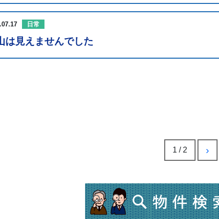
.07.17
日常
山は見えませんでした
›
1 / 2