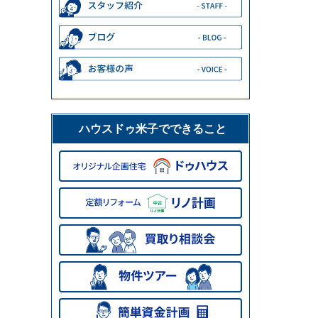
ハウスドゥ米子でできること