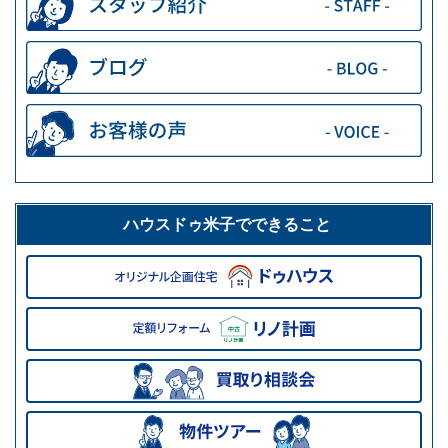
ハウスドゥ米子でできること