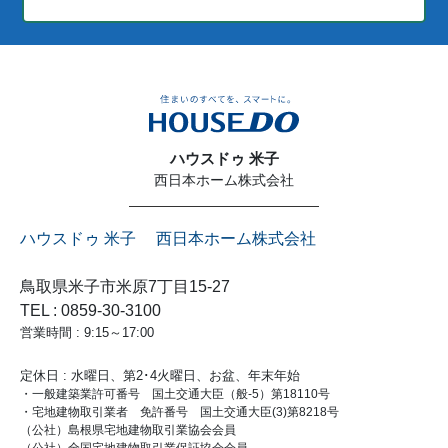
ハウスドゥ 米子
西日本ホーム株式会社
ハウスドゥ 米子 西日本ホーム株式会社
鳥取県米子市米原7丁目15-27
TEL : 0859-30-3100
営業時間 : 9:15～17:00
定休日 : 水曜日、第2･4火曜日、お盆、年末年始
・一般建築業許可番号 国土交通大臣（般-5）第18110号
・宅地建物取引業者 免許番号 国土交通大臣(3)第8218号
（公社）島根県宅地建物取引業協会会員
（公社）全国宅地建物取引業保証協会会員