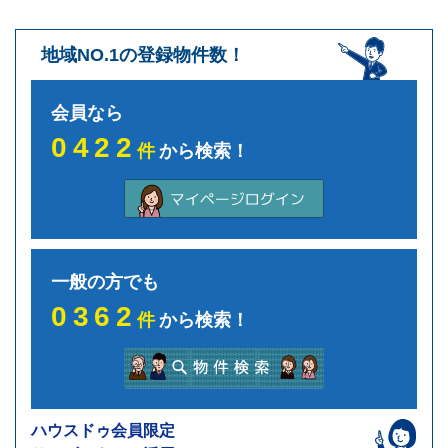
地域NO.1の登録物件数！
会員なら
0422
件
から検索！
一般の方でも
0362
件
から検索！
ハウスドゥ会員限定