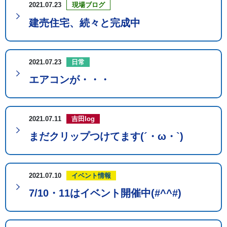
2021.07.23
現場ブログ
建売住宅、続々と完成中
2021.07.23
日常
エアコンが・・・
2021.07.11
吉田log
まだクリップつけてます(´・ω・`)
2021.07.10
イベント情報
7/10・11はイベント開催中(#^^#)