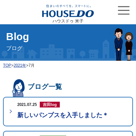
ハウスドゥ 米子
Blog
ブログ
TOP
>
2021年
>
7月
ブログ一覧
2021.07.25
吉田log
新しいパンプスを入手しました＊