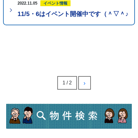
2022.11.05
イベント情報
11/5・6はイベント開催中です（＾▽＾♪
›
1 / 2