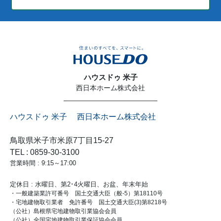
ハウスドゥ 米子
西日本ホーム株式会社
ハウスドゥ 米子 西日本ホーム株式会社
鳥取県米子市米原7丁目15-27
TEL : 0859-30-3100
営業時間 : 9:15～17:00
定休日 : 水曜日、第2･4火曜日、お盆、年末年始
・一般建築業許可番号 国土交通大臣（般-5）第18110号
・宅地建物取引業者 免許番号 国土交通大臣(3)第8218号
（公社）島根県宅地建物取引業協会会員
（公社）全国宅地建物取引業保証協会会員