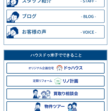
ハウスドゥ米子でできること