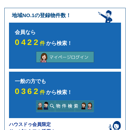
地域NO.1の登録物件数！
会員なら
0422
件
から検索！
一般の方でも
0362
件
から検索！
ハウスドゥ会員限定