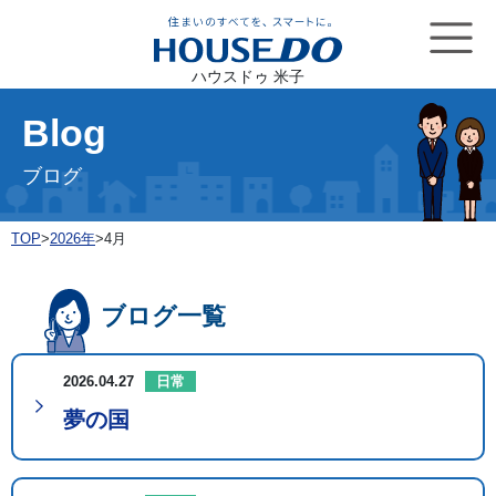
ハウスドゥ 米子
Blog
ブログ
TOP
>
2026年
>
4月
ブログ一覧
2026.04.27
日常
夢の国