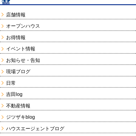
店舗情報
オープンハウス
お得情報
イベント情報
お知らせ・告知
現場ブログ
日常
吉田log
不動産情報
ジツザキblog
ハウスエージェントブログ