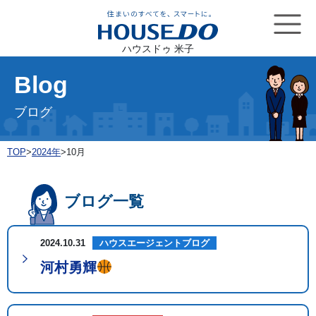
ハウスドゥ 米子
Blog
ブログ
TOP
>
2024年
>
10月
ブログ一覧
2024.10.31
ハウスエージェントブログ
河村勇輝