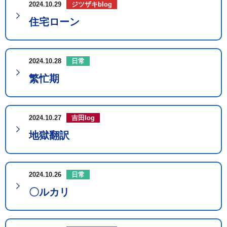
2024.10.29
ジツザキblog
住宅ローン
2024.10.28
日常
繁忙期
2024.10.27
吉田log
地獄翻訳
2024.10.26
日常
〇ルカリ