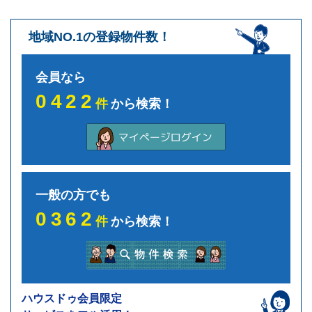
地域NO.1の登録物件数！
会員なら
0422
件
から検索！
一般の方でも
0362
件
から検索！
ハウスドゥ会員限定