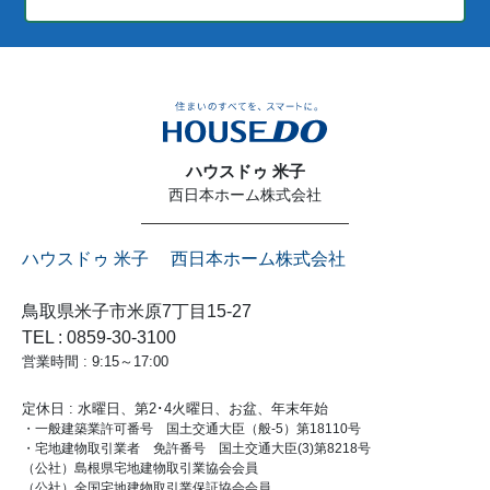
ハウスドゥ 米子
西日本ホーム株式会社
ハウスドゥ 米子 西日本ホーム株式会社
鳥取県米子市米原7丁目15-27
TEL : 0859-30-3100
営業時間 : 9:15～17:00
定休日 : 水曜日、第2･4火曜日、お盆、年末年始
・一般建築業許可番号 国土交通大臣（般-5）第18110号
・宅地建物取引業者 免許番号 国土交通大臣(3)第8218号
（公社）島根県宅地建物取引業協会会員
（公社）全国宅地建物取引業保証協会会員