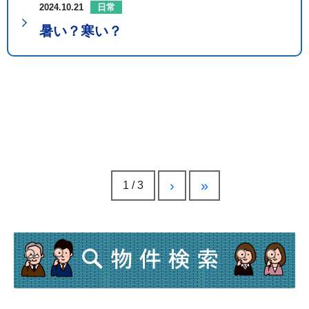
2024.10.21
日常
暑い？寒い？
›
»
1 / 3