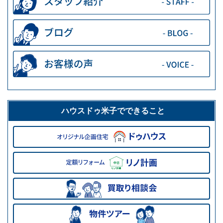
ハウスドゥ米子でできること