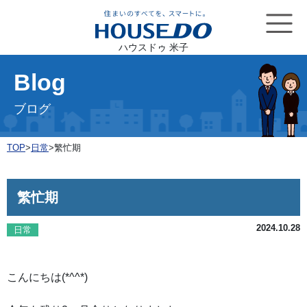
ハウスドゥ 米子
Blog
ブログ
TOP
>
日常
>
繁忙期
繁忙期
2024.10.28
日常
こんにちは(*^^*)