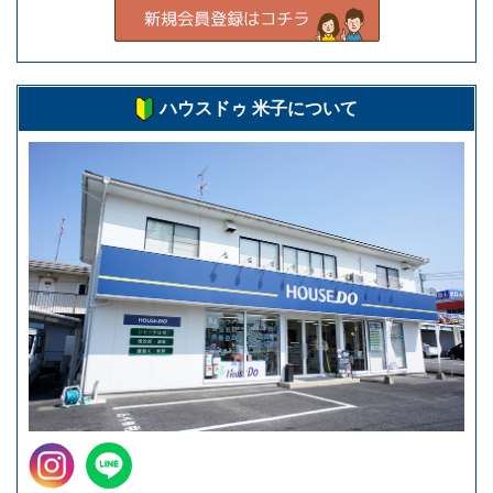
ハウスドゥ 米子について