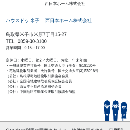
西日本ホーム株式会社
ハウスドゥ 米子 西日本ホーム株式会社
鳥取県米子市米原7丁目15-27
TEL : 0859-30-3100
営業時間 : 9:15～17:00
定休日 : 水曜日、第2･4火曜日、お盆、年末年始
・一般建築業許可番号 国土交通大臣（般-5）第18110号
・宅地建物取引業者 免許番号 国土交通大臣(3)第8218号
（公社）島根県宅地建物取引業協会会員
（公社）全国宅地建物取引業保証協会会員
（公社）西日本不動産流通機構会員
（公社）中国地区不動産公正取引協議会加盟
© HouseDoYonago