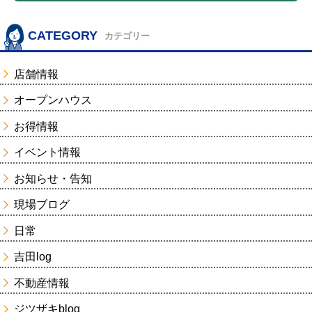
CATEGORY
カテゴリー
店舗情報
オープンハウス
お得情報
イベント情報
お知らせ・告知
現場ブログ
日常
吉田log
不動産情報
ジツザキblog