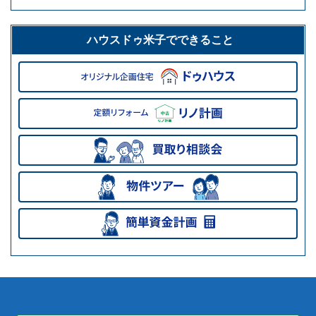
ハウスドゥ米子でできること