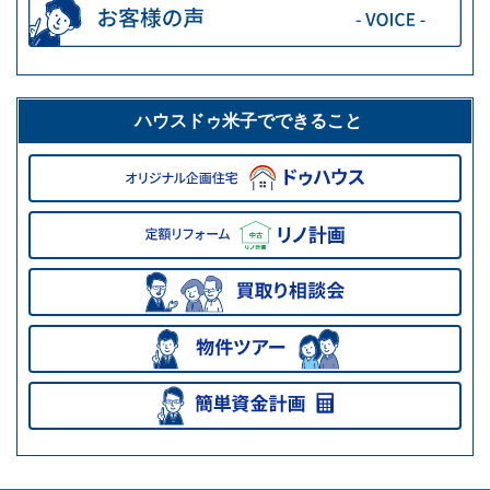
ハウスドゥ米子でできること