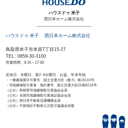
ハウスドゥ 米子
西日本ホーム株式会社
ハウスドゥ 米子 西日本ホーム株式会社
鳥取県米子市米原7丁目15-27
TEL : 0859-30-3100
営業時間 : 9:15～17:00
定休日 : 水曜日、第2･4火曜日、お盆、年末年始
・一般建築業許可番号 国土交通大臣（般-5）第18110号
・宅地建物取引業者 免許番号 国土交通大臣(3)第8218号
（公社）島根県宅地建物取引業協会会員
（公社）全国宅地建物取引業保証協会会員
（公社）西日本不動産流通機構会員
（公社）中国地区不動産公正取引協議会加盟