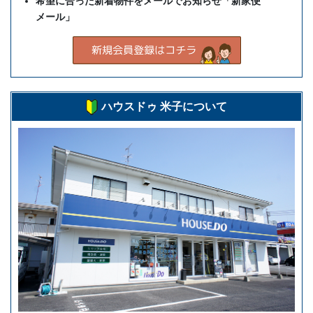
希望に合った新着物件をメールでお知らせ「新家便
メール」
ハウスドゥ 米子について