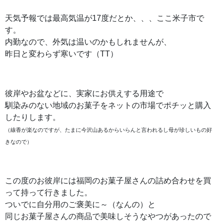
天気予報では最高気温が17度だとか、、、ここ米子市で
す。
内勤なので、外気は温いのかもしれませんが、
昨日と変わらず寒いです（TT）
彼岸やお盆などに、実家にお供えする用途で
馴染みのない地域のお菓子をネットの市場でポチッと購入
したりします。
（線香が楽なのですが、たまに今沢山あるからいらんと言われるし母が珍しいもの好
きなので）
この度のお彼岸には福岡のお菓子屋さんの詰め合わせを買
って持って行きました。
ついでに自分用のご褒美に～（なんの）と
同じお菓子屋さんの商品で美味しそうなやつがあったので