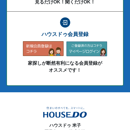
見るだけOK！聞くだけOK！
ハウスドゥ会員登録
家探しが断然有利になる会員登録が
オススメです！
ハウスドゥ 米子