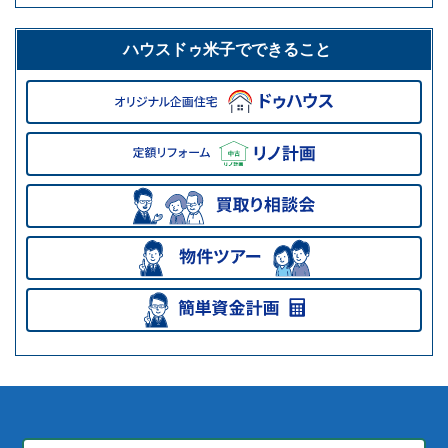
ハウスドゥ米子でできること