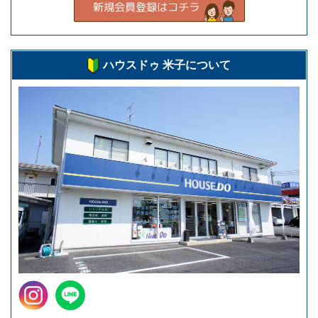
ハウスドゥ 米子について