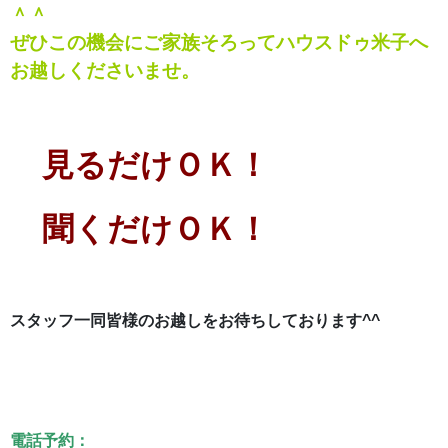
＾＾
ぜひこの機会にご家族そろってハウスドゥ米子へ
お越しくださいませ。
見るだけＯＫ！
聞くだけＯＫ！
スタッフ一同
皆様のお越しをお待ちしております^^
電話予約：