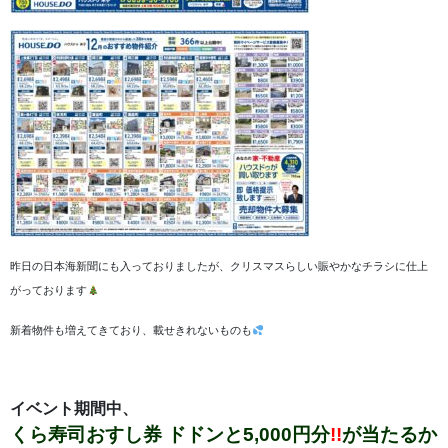
昨日の日本海新聞にも入っておりましたが、クリスマスらしい賑やかなチラシに仕上
がっております
新着物件も増えてきており、載せきれないものも
イベント期間中、
くら寿司おすし券 ドドンと5,000円分
!!
が当たるか