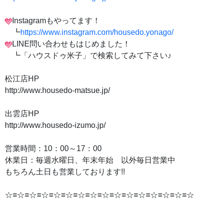
Instagramもやってます！
┗
https://www.instagram.com/housedo.yonago/
LINE問い合わせもはじめました！
┗「ハウスドゥ米子」で検索してみて下さい♪
松江店HP
http://www.housedo-matsue.jp/
出雲店HP
http://www.housedo-izumo.jp/
営業時間：10：00～17：00
休業日：毎週水曜日、年末年始 以外毎日営業中
もちろん土日も営業しております!!
☆≡☆≡☆≡☆≡☆≡☆≡☆≡☆≡☆≡☆≡☆≡☆≡☆≡☆≡☆≡☆