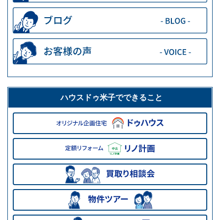
ハウスドゥ米子でできること