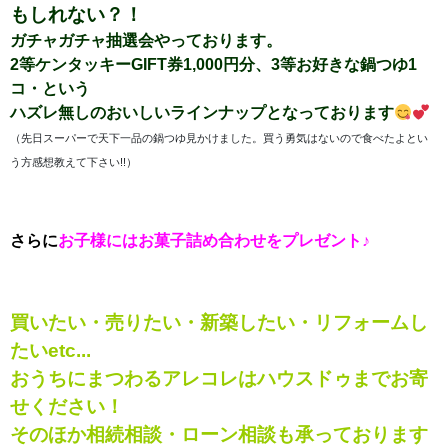
もしれない？！
ガチャガチャ抽選会やっております。
2等ケンタッキーGIFT券1,000円分、3等お好きな鍋つゆ1
コ・という
ハズレ無しのおいしいラインナップとなっております
（先日スーパーで天下一品の鍋つゆ見かけました。買う勇気はないので食べたよとい
う方感想教えて下さい!!）
さらに
お子様にはお菓子詰め合わせをプレゼント♪
買いたい・売りたい・新築したい・リフォームし
たいetc...
おうちにまつわるアレコレはハウスドゥまでお寄
せください！
そのほか相続相談・ローン相談も承っております