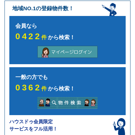
地域NO.1の登録物件数！
会員なら
0422
件
から検索！
一般の方でも
0362
件
から検索！
ハウスドゥ会員限定
サービスをフル活用！