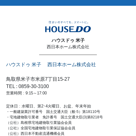
ハウスドゥ 米子
西日本ホーム株式会社
ハウスドゥ 米子 西日本ホーム株式会社
鳥取県米子市米原7丁目15-27
TEL : 0859-30-3100
営業時間 : 9:15～17:00
定休日 : 水曜日、第2･4火曜日、お盆、年末年始
・一般建築業許可番号 国土交通大臣（般-5）第18110号
・宅地建物取引業者 免許番号 国土交通大臣(3)第8218号
（公社）島根県宅地建物取引業協会会員
（公社）全国宅地建物取引業保証協会会員
（公社）西日本不動産流通機構会員