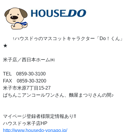
↑ハウスドゥのマスコットキャラクター「Do！くん」
★
米子店／西日本ホーム㈱
TEL 0859-30-3100
FAX 0859-30-3200
米子市米原7丁目15-27
ぱちんこアンコールワンさん、麵屋まつりさんの間♪
マイページ登録者様限定情報あり!!
ハウスドゥ米子店HP
http://www.housedo-yonago.jp/