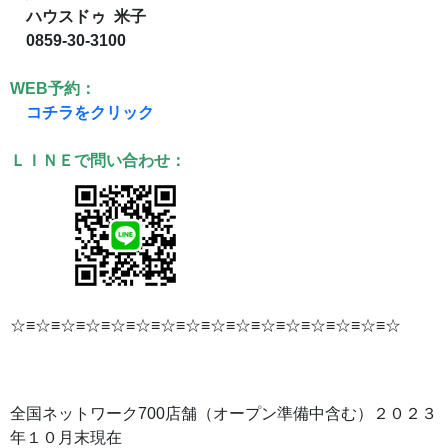
ハウスドゥ 米子
0859-30-3100
WEB予約：
コチラをクリック
ＬＩＮＥで問い合わせ：
☆≡☆≡☆≡☆≡☆≡☆≡☆≡☆≡☆≡☆≡☆≡☆≡☆≡☆≡☆≡☆
全国ネットワーク
700
店舗（オープン準備中含む）２０２３
年１０月末現在