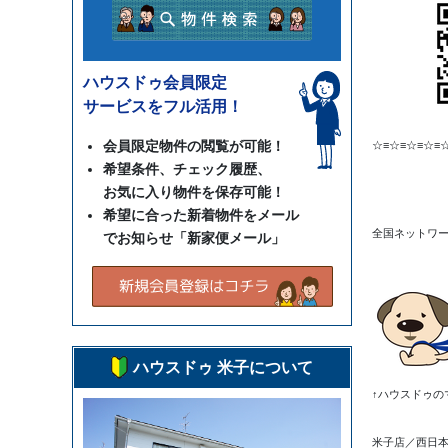
ハウスドゥ会員限定
サービスをフル活用！
会員限定物件の閲覧が可能！
☆≡☆≡☆≡☆≡
希望条件、チェック履歴、
お気に入り物件を保存可能！
希望に合った新着物件をメール
全国ネットワ
でお知らせ「新家便メール」
ハウスドゥ 米子について
↑ハウスドゥの
米子店／西日