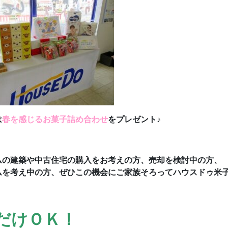
は
春を感じるお菓子詰め合わせ
をプレゼント♪
ムの建築や中古住宅の購入をお考えの方、売却を検討中の方、
ムを考え中の方、ぜひこの機会にご家族そろってハウスドゥ米
だけＯＫ！