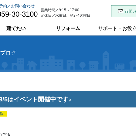
予約／お問い合わせ
営業時間／9:15～17:00
859-30-3100
定休日／水曜日、第2･4火曜日
建てたい
リフォーム
サポート・お役
ブログ
4・3/5はイベント開催中です♪
報
^^)/