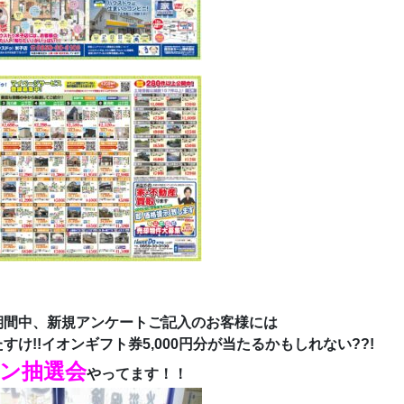
期間中、新規アンケートご記入のお客様には
すけ!!イオンギフト券5,000円分が当たるかもしれない??!
ン抽選会
やってます！！