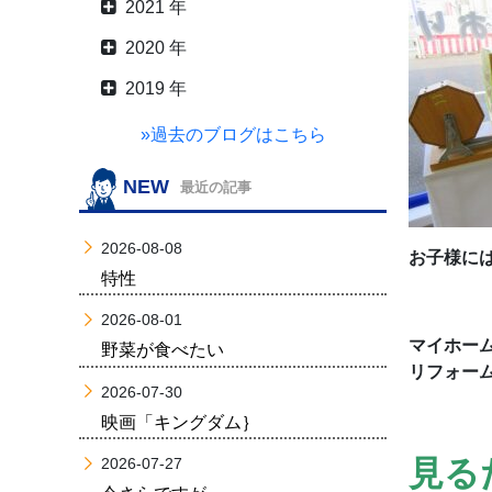
2021 年
2020 年
2019 年
»過去のブログはこちら
NEW
最近の記事
2026-08-08
お子様に
特性
2026-08-01
マイホー
野菜が食べたい
リフォー
2026-07-30
映画「キングダム｝
見る
2026-07-27