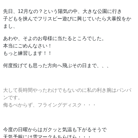
先日、12月なの？という陽気の中、大きな公園に行き
子どもを挟んでフリスビー遊びに興じていたら大暴投をか
まし、
あわや、そよのお母様に当たるところでした。
本当にごめんなさい！
もっと練習します！！
何度投げても思った方向へ飛ぶその日まで、、、
大して長時間やったわけでもないのに私の利き腕はパンパ
ンです。
侮るべからず、フライングディスク・・・
今度の日曜からはガクッと気温も下がるそうで
天気予報には雪マークもちらほら・・・