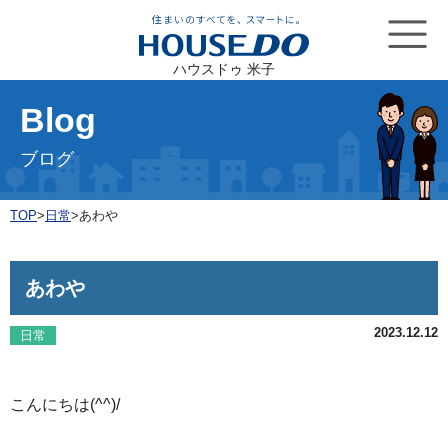
ハウスドゥ 米子
Blog
ブログ
TOP
>
日常
>
あわや
あわや
2023.12.12
日常
こんにちは(^^)/