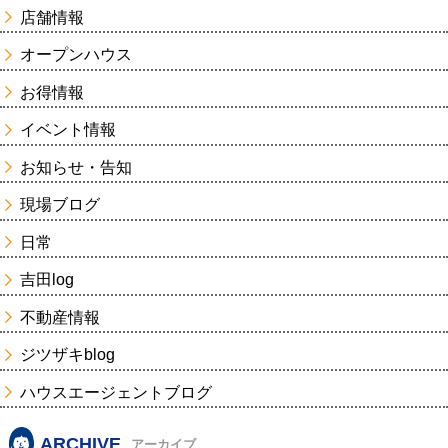
店舗情報
オープンハウス
お得情報
イベント情報
お知らせ・告知
現場ブログ
日常
吉田log
不動産情報
ジツザキblog
ハウスエージェントブログ
ARCHIVE
アーカイブ