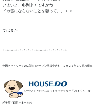
いよいよ、冬到来！ですかね！
ドカ雪にならないことを願って。。＞＜
ではまた！
☆≡☆≡☆≡☆≡☆≡☆≡☆≡☆≡☆≡☆≡☆≡☆≡☆≡☆≡☆≡☆
全国ネットワーク700店舗（オープン準備中含む）２０２３年１０月末現在
↑ハウスドゥのマスコットキャラクター「Do！くん」★
米子店／西日本ホーム㈱