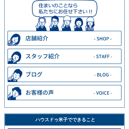
ハウスドゥ米子でできること