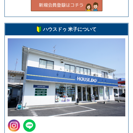
ハウスドゥ 米子について