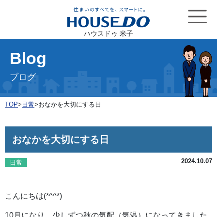
ハウスドゥ 米子
Blog
ブログ
TOP
>
日常
>
おなかを大切にする日
おなかを大切にする日
2024.10.07
日常
こんにちは(*^^*)
10月になり、少しずつ秋の気配（気温）になってきました