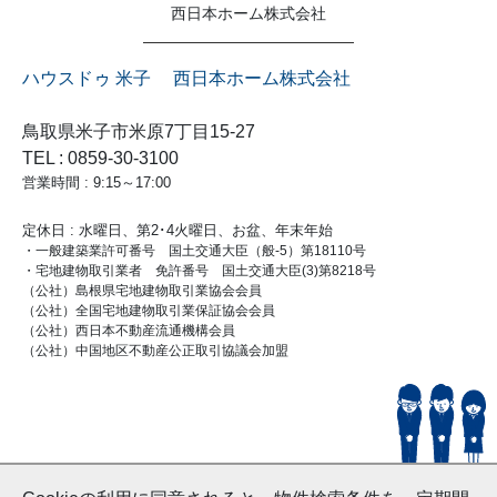
西日本ホーム株式会社
ハウスドゥ 米子 西日本ホーム株式会社
鳥取県米子市米原7丁目15-27
TEL : 0859-30-3100
営業時間 : 9:15～17:00
定休日 : 水曜日、第2･4火曜日、お盆、年末年始
・一般建築業許可番号 国土交通大臣（般-5）第18110号
・宅地建物取引業者 免許番号 国土交通大臣(3)第8218号
（公社）島根県宅地建物取引業協会会員
（公社）全国宅地建物取引業保証協会会員
（公社）西日本不動産流通機構会員
（公社）中国地区不動産公正取引協議会加盟
© HouseDoYonago