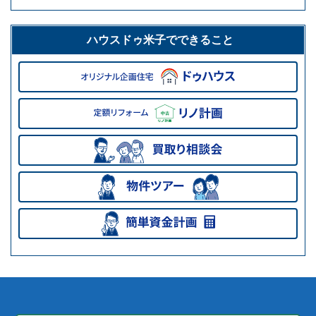
ハウスドゥ米子でできること