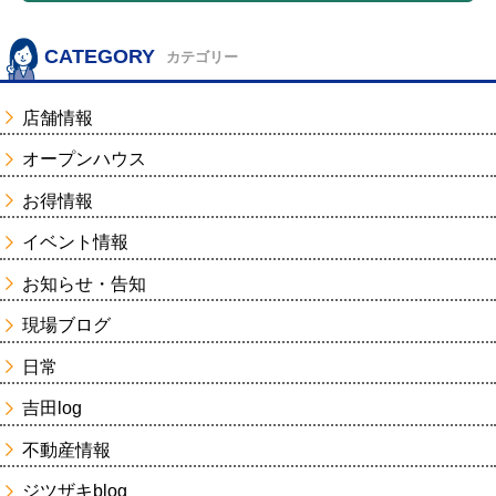
CATEGORY
カテゴリー
店舗情報
オープンハウス
お得情報
イベント情報
お知らせ・告知
現場ブログ
日常
吉田log
不動産情報
ジツザキblog