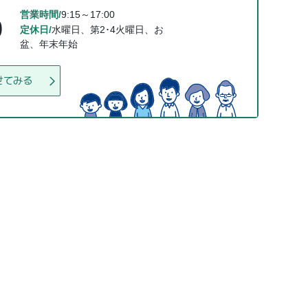
営業時間/
9:15～17:00
0
定休日/
水曜日、第2･4火曜日、お
盆、年末年始