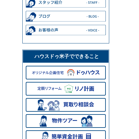
ハウスドゥ米子でできること