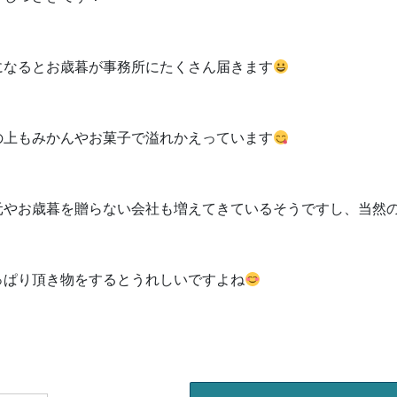
になるとお歳暮が事務所にたくさん届きます
の上もみかんやお菓子で溢れかえっています
元やお歳暮を贈らない会社も増えてきているそうですし、当然
っぱり頂き物をするとうれしいですよね