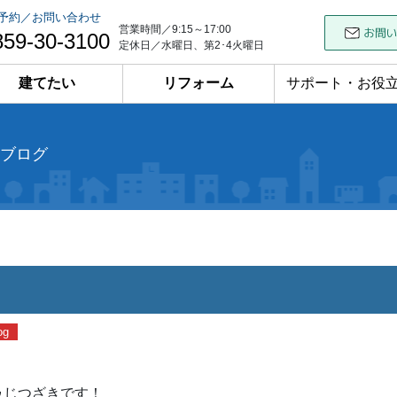
予約／お問い合わせ
営業時間／9:15～17:00
859-30-3100
定休日／水曜日、第2･4火曜日
建てたい
リフォーム
サポート・お役
ブログ
og
ゥじつざきです！