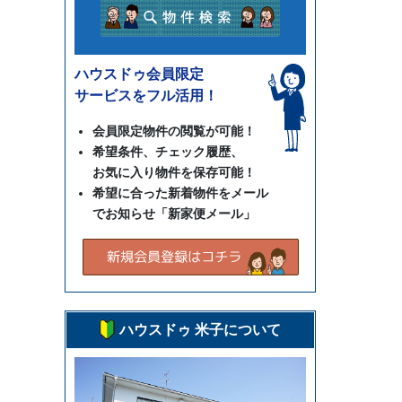
ハウスドゥ会員限定
サービスをフル活用！
会員限定物件の閲覧が可能！
希望条件、チェック履歴、
お気に入り物件を保存可能！
希望に合った新着物件をメール
でお知らせ「新家便メール」
ハウスドゥ 米子について