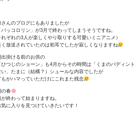
﨑さんのブログにもありましたが
「パッコロリン」が3月で終わってしまうそうですね。
それぞれの3人が楽しくやり取りする可愛いミニアニメ）
長く放送されていたのは初耳でしたが寂しくなりますね
朝出掛ける前のお供の
「ひつじのショーン」も4月からその時間は「くまのパディント
ない、たまに（結構？）シュールな内容でしたが
どもがハマっていただけにこれまた残念
期の春
組が終わって始まりますね。
お気に入りを見つけていきたいです！
！