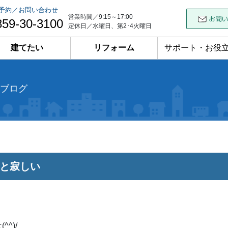
予約／お問い合わせ
営業時間／9:15～17:00
859-30-3100
定休日／水曜日、第2･4火曜日
建てたい
リフォーム
サポート・お役
ブログ
と寂しい
^^)/