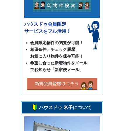
ハウスドゥ会員限定
サービスをフル活用！
会員限定物件の閲覧が可能！
希望条件、チェック履歴、
お気に入り物件を保存可能！
希望に合った新着物件をメール
でお知らせ「新家便メール」
ハウスドゥ 米子について