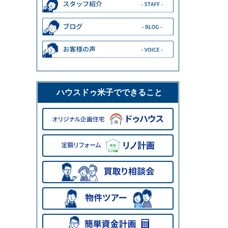
ハウスドゥ米子でできること