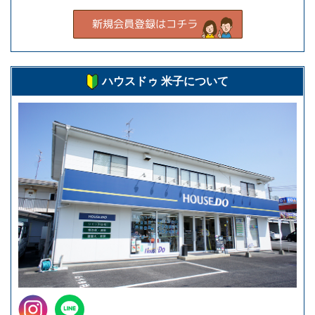
ハウスドゥ 米子について