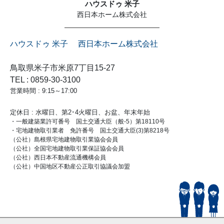
ハウスドゥ 米子
西日本ホーム株式会社
ハウスドゥ 米子 西日本ホーム株式会社
鳥取県米子市米原7丁目15-27
TEL : 0859-30-3100
営業時間 : 9:15～17:00
定休日 : 水曜日、第2･4火曜日、お盆、年末年始
・一般建築業許可番号 国土交通大臣（般-5）第18110号
・宅地建物取引業者 免許番号 国土交通大臣(3)第8218号
（公社）島根県宅地建物取引業協会会員
（公社）全国宅地建物取引業保証協会会員
（公社）西日本不動産流通機構会員
（公社）中国地区不動産公正取引協議会加盟