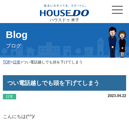
ハウスドゥ 米子
Blog
ブログ
TOP
>
日常
>
つい電話越しでも頭を下げてしまう
つい電話越しでも頭を下げてしまう
2023.04.22
日常
こんにちは(^^)/