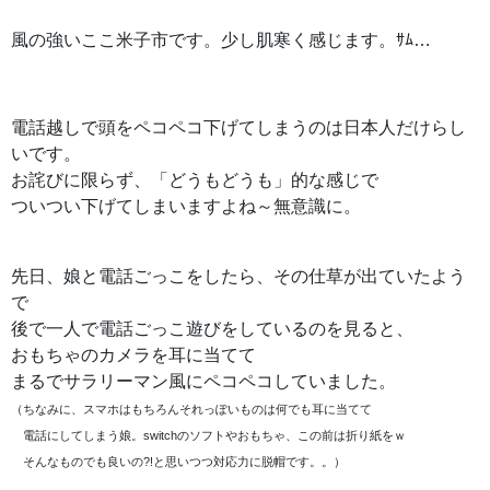
風の強いここ米子市です。少し肌寒く感じます。ｻﾑ…
電話越しで頭をペコペコ下げてしまうのは日本人だけらし
いです。
お詫びに限らず、「どうもどうも」的な感じで
ついつい下げてしまいますよね～無意識に。
先日、娘と電話ごっこをしたら、その仕草が出ていたよう
で
後で一人で電話ごっこ遊びをしているのを見ると、
おもちゃのカメラを耳に当てて
まるでサラリーマン風にペコペコしていました。
（ちなみに、スマホはもちろんそれっぽいものは何でも耳に当てて
電話にしてしまう娘。switchのソフトやおもちゃ、この前は折り紙をｗ
そんなものでも良いの?!と思いつつ対応力に脱帽です。。）