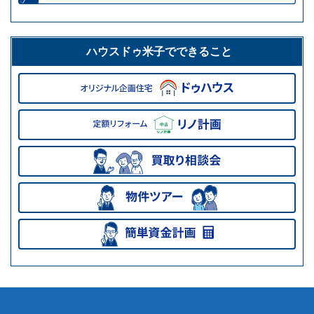
ハウスドゥ米子でできること