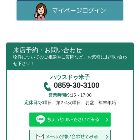
来店予約・お問い合わせ
物件についてのご相談やご質問など、お気軽にお問い合わ
せ下さい！
ハウスドゥ米子
0859-30-3100
営業時間/
9:15～17:00
定休日/
水曜日、第2･4火曜日、お盆、年末年始