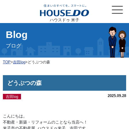
ハウスドゥ 米子
Blog
ブログ
TOP
>
吉田log
>
どうぶつの森
どうぶつの森
2025.09.28
吉田log
こんにちは。

不動産・新築・リフォームのことなら当店へ！

米子市の不動産屋 ハウスドゥ米子　吉田です。
