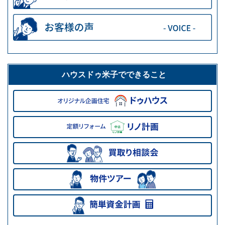
ハウスドゥ米子でできること