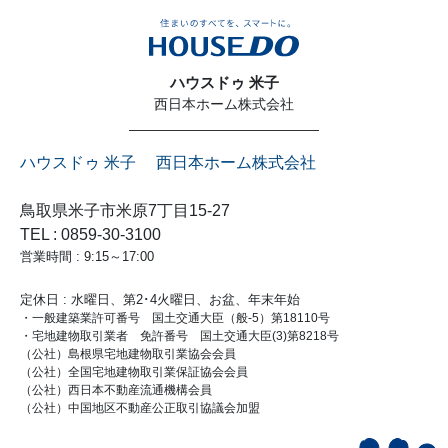
ハウスドゥ 米子
西日本ホーム株式会社
ハウスドゥ 米子 西日本ホーム株式会社
鳥取県米子市米原7丁目15-27
TEL : 0859-30-3100
営業時間 : 9:15～17:00
定休日 : 水曜日、第2･4火曜日、お盆、年末年始
・一般建築業許可番号 国土交通大臣（般-5）第18110号
・宅地建物取引業者 免許番号 国土交通大臣(3)第8218号
（公社）島根県宅地建物取引業協会会員
（公社）全国宅地建物取引業保証協会会員
（公社）西日本不動産流通機構会員
（公社）中国地区不動産公正取引協議会加盟