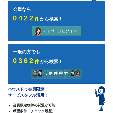
会員なら
0422
件
から検索！
一般の方でも
0362
件
から検索！
ハウスドゥ会員限定
サービスをフル活用！
会員限定物件の閲覧が可能！
希望条件、チェック履歴、