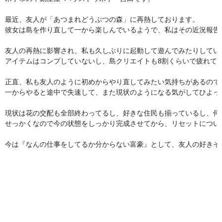
最近、友人が「あつまれどうぶつの森」に再熱しております。

彼女は島を作り直して一から楽しんでいるようで、私はその近況報告
友人の再熱に影響され、私も久しぶりに起動して遊んでみたりしていま
アイテムはコンプしていないし、島クリエイトも8割くらいで疲れてや
正直、私も友人のように初めからやり直してみたい気持ちがあるので
一からやると途中で失速して、また現状のようになる気がしてひよって
現状は花の交配も全部終わってるし、好きな住民も揃っているし、何
せっかくなので今の状態をしっかり完成させてから、リセットについて
今は『なんの仕事をしてるか分からない富豪』として、友人の好きそ