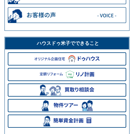
ハウスドゥ米子でできること