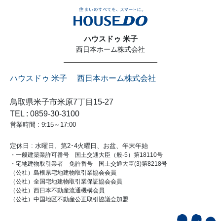
ハウスドゥ 米子
西日本ホーム株式会社
ハウスドゥ 米子 西日本ホーム株式会社
鳥取県米子市米原7丁目15-27
TEL : 0859-30-3100
営業時間 : 9:15～17:00
定休日 : 水曜日、第2･4火曜日、お盆、年末年始
・一般建築業許可番号 国土交通大臣（般-5）第18110号
・宅地建物取引業者 免許番号 国土交通大臣(3)第8218号
（公社）島根県宅地建物取引業協会会員
（公社）全国宅地建物取引業保証協会会員
（公社）西日本不動産流通機構会員
（公社）中国地区不動産公正取引協議会加盟