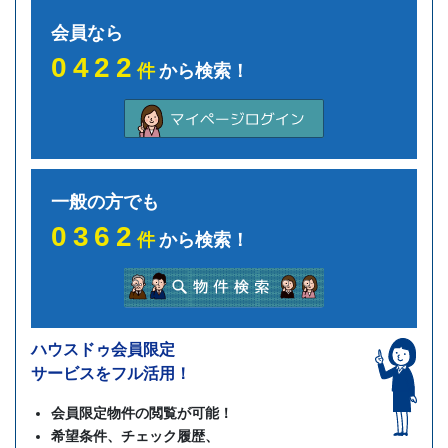
会員なら
0422
件
から検索！
一般の方でも
0362
件
から検索！
ハウスドゥ会員限定
サービスをフル活用！
会員限定物件の閲覧が可能！
希望条件、チェック履歴、