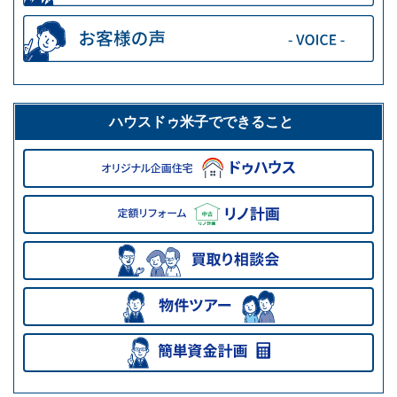
ハウスドゥ米子でできること