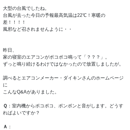
大型の台風でしたね。
台風が去った今日の予報最高気温は22℃！寒暖の
差！！！！
風邪など召されませんように・・
昨日、
家の寝室のエアコンがポコポコ鳴って「？？？」。
ずっと鳴り続けるわけではなかったので放置しましたが。
調べるとエアコンメーカー・ダイキンさんのホームページ
に
こんなQ&Aがありました。
Ｑ
：室内機からポコポコ、ポンポンと音がします。どうす
ればよいですか？
Ａ
：