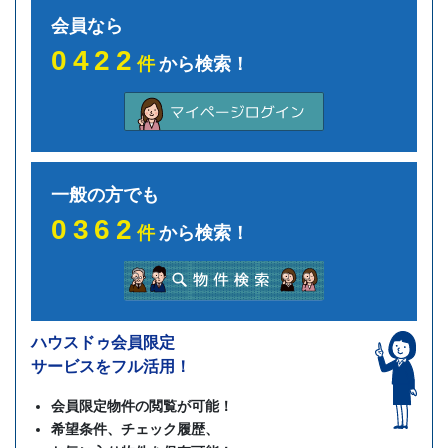
会員なら
0422
件
から検索！
一般の方でも
0362
件
から検索！
ハウスドゥ会員限定
サービスをフル活用！
会員限定物件の閲覧が可能！
希望条件、チェック履歴、