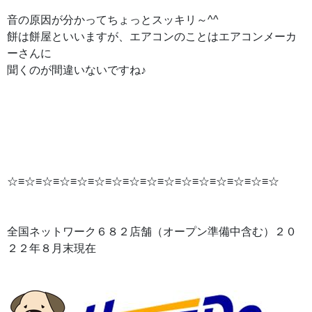
音の原因が分かってちょっとスッキリ～^^
餅は餅屋といいますが、エアコンのことはエアコンメーカ
ーさんに
聞くのが間違いないですね♪
☆≡☆≡☆≡☆≡☆≡☆≡☆≡☆≡☆≡☆≡☆≡☆≡☆≡☆≡☆≡☆
全国ネットワーク６８２店舗（オープン準備中含む）２０
２２年８月末現在