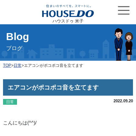
ハウスドゥ 米子
Blog
ブログ
TOP
>
日常
>
エアコンがポコポコ音を立てます
エアコンがポコポコ音を立てます
2022.09.20
日常
こんにちは(^^)/