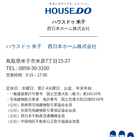
ハウスドゥ 米子
西日本ホーム株式会社
ハウスドゥ 米子 西日本ホーム株式会社
鳥取県米子市米原7丁目15-27
TEL : 0859-30-3100
営業時間 : 9:15～17:00
定休日 : 水曜日、第2･4火曜日、お盆、年末年始
・一般建築業許可番号 国土交通大臣（般-5）第18110号
・宅地建物取引業者 免許番号 国土交通大臣(3)第8218号
（公社）島根県宅地建物取引業協会会員
（公社）全国宅地建物取引業保証協会会員
（公社）西日本不動産流通機構会員
（公社）中国地区不動産公正取引協議会加盟