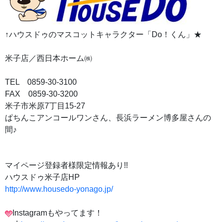
↑ハウスドゥのマスコットキャラクター「Do！くん」★
米子店／西日本ホーム㈱
TEL 0859-30-3100
FAX 0859-30-3200
米子市米原7丁目15-27
ぱちんこアンコールワンさん、長浜ラーメン博多屋さんの
間♪
マイページ登録者様限定情報あり!!
ハウスドゥ米子店HP
http://www.housedo-yonago.jp/
Instagramもやってます！