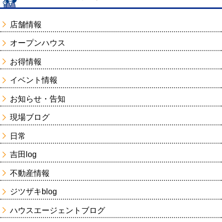
店舗情報
オープンハウス
お得情報
イベント情報
お知らせ・告知
現場ブログ
日常
吉田log
不動産情報
ジツザキblog
ハウスエージェントブログ