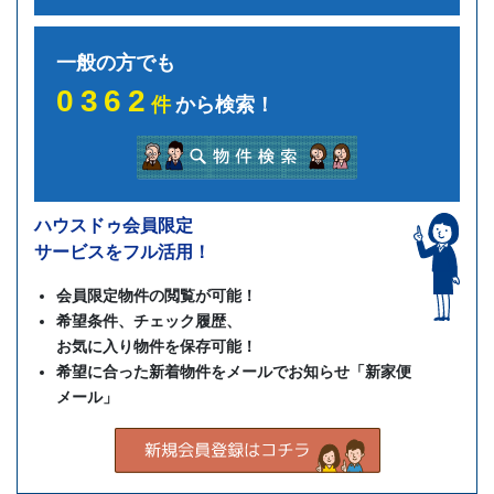
一般の方でも
0362
件
から検索！
ハウスドゥ会員限定
サービスをフル活用！
会員限定物件の閲覧が可能！
希望条件、チェック履歴、
お気に入り物件を保存可能！
希望に合った新着物件をメールでお知らせ「新家便
メール」