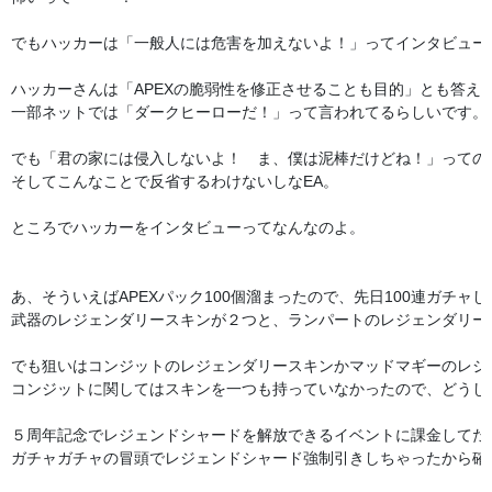
でもハッカーは「一般人には危害を加えないよ！」ってインタビューで
ハッカーさんは「APEXの脆弱性を修正させることも目的」とも答えて
一部ネットでは「ダークヒーローだ！」って言われてるらしいです。

でも「君の家には侵入しないよ！　ま、僕は泥棒だけどね！」っての
そしてこんなことで反省するわけないしなEA。

ところでハッカーをインタビューってなんなのよ。

あ、そういえばAPEXパック100個溜まったので、先日100連ガチャし
武器のレジェンダリースキンが２つと、ランパートのレジェンダリー
でも狙いはコンジットのレジェンダリースキンかマッドマギーのレジ
コンジットに関してはスキンを一つも持っていなかったので、どうし
５周年記念でレジェンドシャードを解放できるイベントに課金してたせ
ガチャガチャの冒頭でレジェンドシャード強制引きしちゃったから確