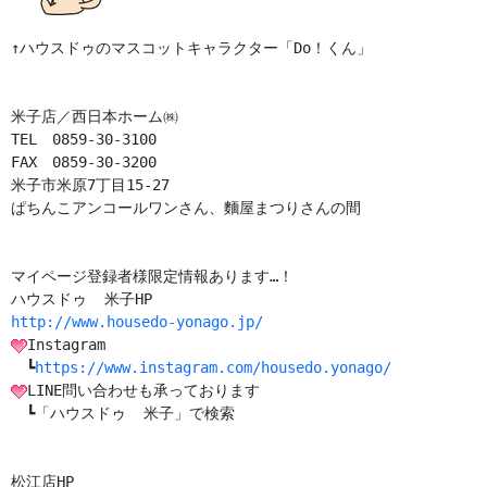
↑ハウスドゥのマスコットキャラクター「Do！くん」

米子店／西日本ホーム㈱

TEL　0859-30-3100

FAX　0859-30-3200

米子市米原7丁目15-27

ぱちんこアンコールワンさん、麵屋まつりさんの間

マイページ登録者様限定情報あります…！

http://www.housedo-yonago.jp/
Instagram

　┗
https://www.instagram.com/housedo.yonago/
LINE問い合わせも承っております

　┗「ハウスドゥ  米子」で検索
