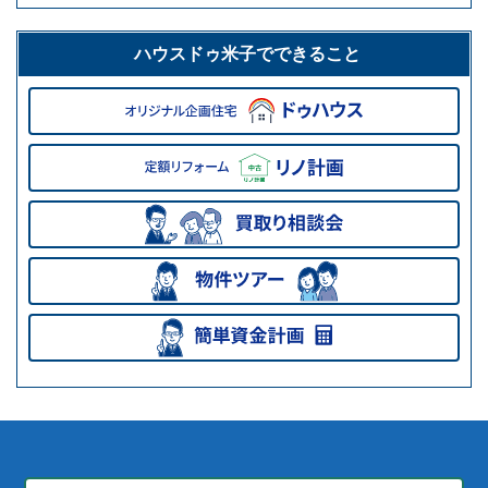
ハウスドゥ米子でできること