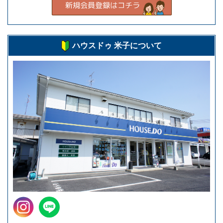
ハウスドゥ 米子について