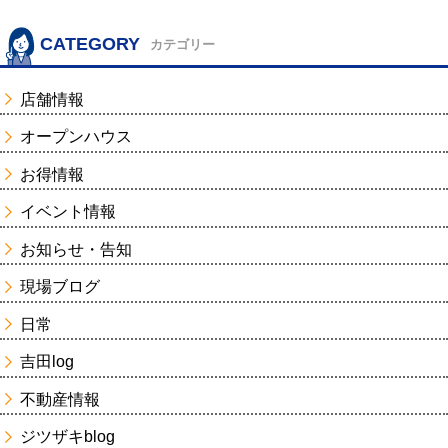
CATEGORY
カテゴリー
店舗情報
オープンハウス
お得情報
イベント情報
お知らせ・告知
現場ブログ
日常
吉田log
不動産情報
ジツザキblog