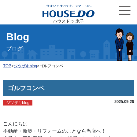
ハウスドゥ 米子
Blog
ブログ
TOP
>
ジツザキblog
>
ゴルフコンペ
ゴルフコンペ
2025.09.26
ジツザキblog
こんにちは！
不動産・新築・リフォームのことなら当店へ！