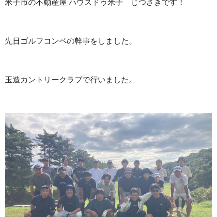
米子市の不動産屋 ハウスドゥ米子 じつざきです！
先日ゴルフコンペの幹事をしました。
玉造カントリークラブで行いました。