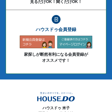
見るだけOK！聞くだけOK！
ハウスドゥ会員登録
家探しが断然有利になる会員登録が
オススメです！
ハウスドゥ 米子