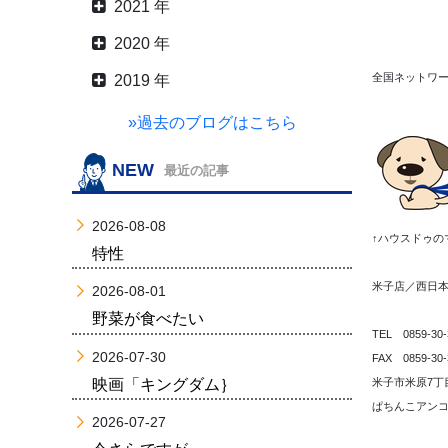
2021 年
2020 年
全国ネットワ
2019 年
»過去のブログはこちら
NEW
最近の記事
2026-08-08
↑ハウスドゥの
特性
米子店／西日
2026-08-01
野菜が食べたい
TEL 0859-30-
2026-07-30
FAX 0859-30-
映画「キングダム｝
米子市米原7丁目
ぱちんこアンコ
2026-07-27