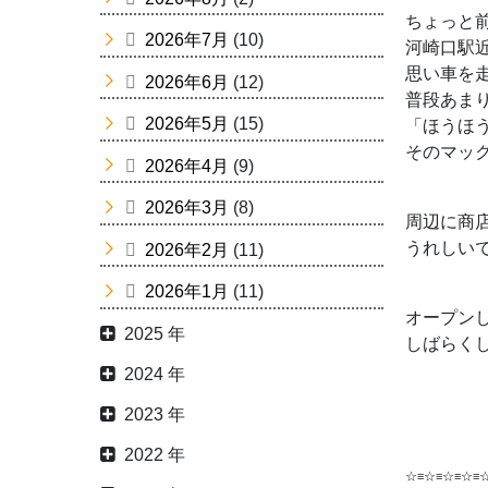
ちょっと前
2026年7月
(10)
河崎口駅
思い車を
2026年6月
(12)
普段あま
2026年5月
(15)
「ほうほ
そのマック
2026年4月
(9)
2026年3月
(8)
周辺に商
うれしいで
2026年2月
(11)
2026年1月
(11)
オープン
2025 年
しばらく
2024 年
2023 年
2022 年
☆≡☆≡☆≡☆≡