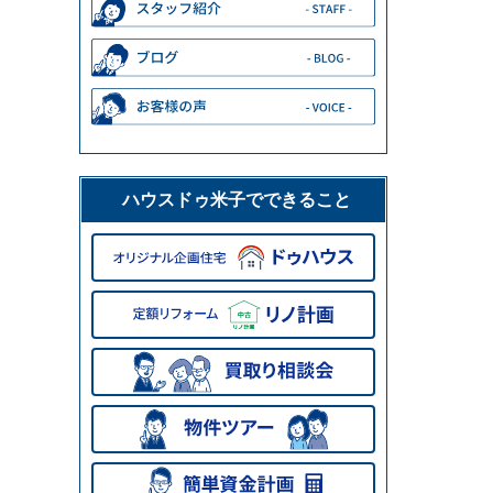
ハウスドゥ米子でできること