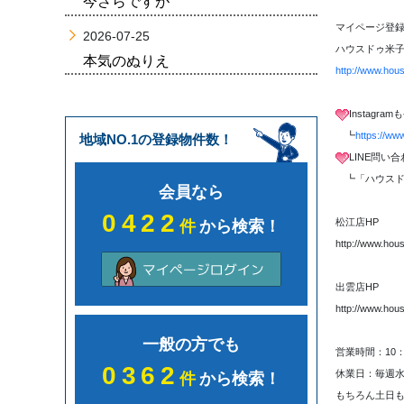
今さらですが
マイページ登録
2026-07-25
ハウスドゥ米子
本気のぬりえ
http://www.hou
Instagr
┗
https://ww
地域NO.1の登録物件数！
LINE問い
┗「ハウスド
会員なら
0422
松江店HP
件
から検索！
http://www.hou
出雲店HP
http://www.hou
一般の方でも
営業時間：10：
0362
休業日：毎週
件
から検索！
もちろん土日も