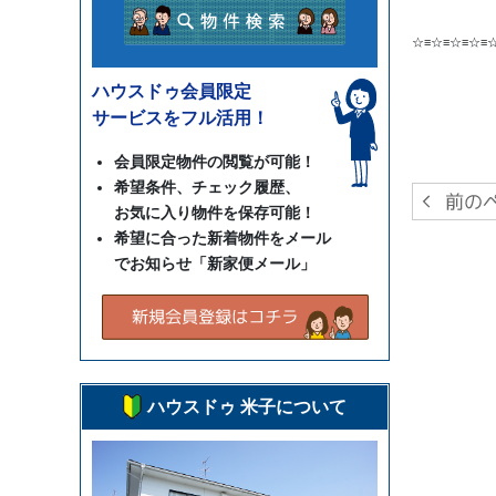
☆≡☆≡☆≡☆≡
ハウスドゥ会員限定
サービスをフル活用！
会員限定物件の閲覧が可能！
希望条件、チェック履歴、
お気に入り物件を保存可能！
希望に合った新着物件をメール
でお知らせ「新家便メール」
ハウスドゥ 米子について