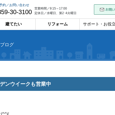
予約／お問い合わせ
営業時間／9:15～17:00
859-30-3100
定休日／水曜日、第2･4火曜日
建てたい
リフォーム
サポート・お役
ブログ
デンウイークも営業中
^^)/