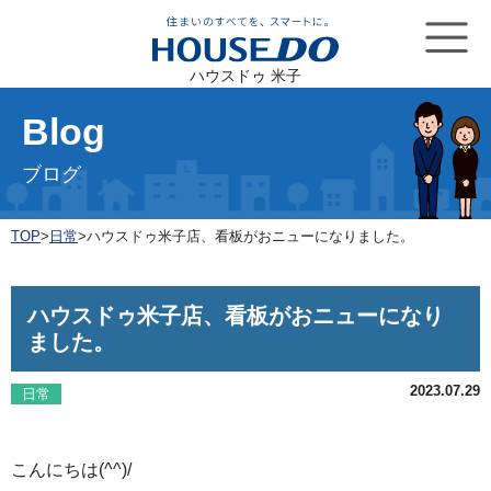
ハウスドゥ 米子
Blog
ブログ
TOP
>
日常
>
ハウスドゥ米子店、看板がおニューになりました。
ハウスドゥ米子店、看板がおニューになり
ました。
2023.07.29
日常
こんにちは(^^)/