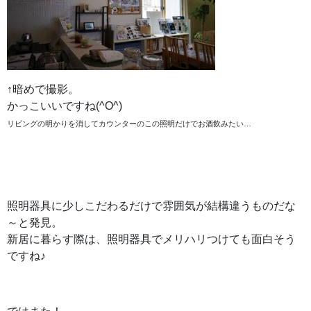
↑暗めで撮影。
かっこいいですね(^O^)
リビングの明かりを消してカウンターのこの照明だけでお酒飲みたい…
照明器具に少しこだわるだけで雰囲気が結構違うものだな
～と発見。
新居に暮らす際は、照明器具でメリハリつけても面白そう
ですね♪