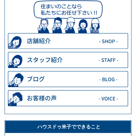
ハウスドゥ米子でできること