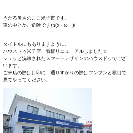
うだる暑さのここ米子市です。
車の中とか、危険ですね(;/・ω・)/
タイトルにもありますように、
ハウスドゥ米子店、看板リニューアルしました☆
シュッと洗練されたスマートデザインのハウスドゥでござ
います。
ご来店の際は目印に、通りすがりの際はフンフンと横目で
見てやってください。