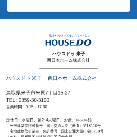
ハウスドゥ 米子
西日本ホーム株式会社
ハウスドゥ 米子 西日本ホーム株式会社
鳥取県米子市米原7丁目15-27
TEL : 0859-30-3100
営業時間 : 9:15～17:00
定休日 : 水曜日、第2･4火曜日、お盆、年末年始
・一般建築業許可番号 国土交通大臣（般-5）第18110号
・宅地建物取引業者 免許番号 国土交通大臣(3)第8218号
（公社）島根県宅地建物取引業協会会員