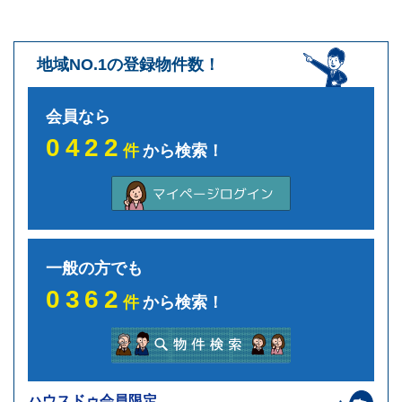
地域NO.1の登録物件数！
会員なら
0422
件
から検索！
一般の方でも
0362
件
から検索！
ハウスドゥ会員限定