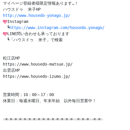
マイページ登録者様限定情報あります…！

http://www.housedo-yonago.jp/
Instagram

　┗
https://www.instagram.com/housedo.yonago/
LINE問い合わせも承っております

　┗「ハウスドゥ  米子」で検索

https://www.housedo-matsue.jp/
https://www.housedo-izumo.jp/

営業時間：10：00～17：00

休業日：毎週水曜日、年末年始　以外毎日営業中！

☆≡☆≡☆≡☆≡☆≡☆≡☆≡☆≡☆≡☆≡☆≡☆≡☆≡☆≡☆≡☆☆≡☆≡☆≡☆☆≡☆≡☆