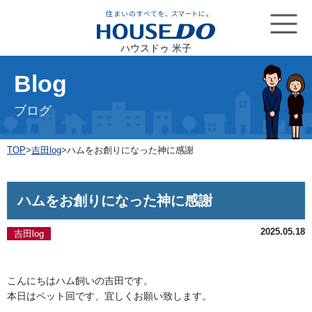
ハウスドゥ 米子
Blog
ブログ
TOP
>
吉田log
>
ハムをお創りになった神に感謝
ハムをお創りになった神に感謝
2025.05.18
吉田log
こんにちはハム飼いの吉田です。

本日はペット回です、宜しくお願い致します。
