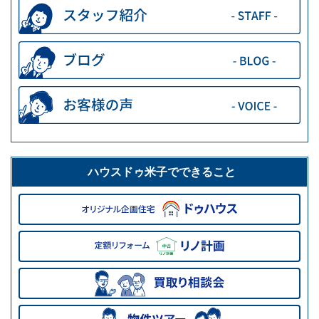
ハウスドゥ米子でできること