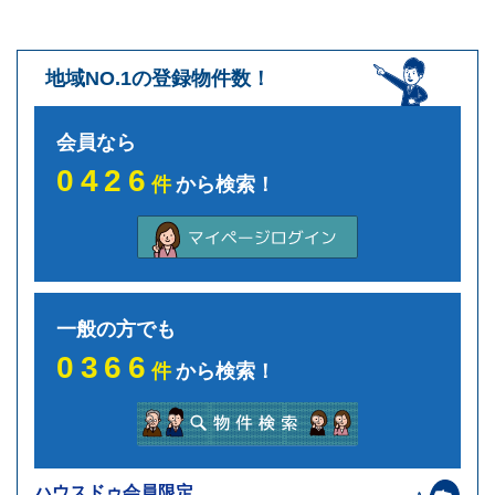
地域NO.1の登録物件数！
会員なら
0426
件
から検索！
一般の方でも
0366
件
から検索！
ハウスドゥ会員限定