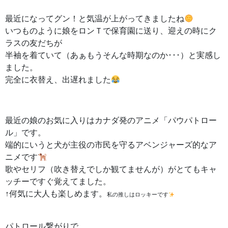
最近になってグン！と気温が上がってきましたね
いつものように娘をロンＴで保育園に送り、迎えの時にク
ラスの友だちが
半袖を着ていて（あぁもうそんな時期なのか･･･）と実感し
ました。
完全に衣替え、出遅れました
最近の娘のお気に入りはカナダ発のアニメ「パウパトロー
ル」です。
端的にいうと犬が主役の市民を守るアベンジャーズ的なア
ニメです
歌やセリフ（吹き替えでしか観てませんが）がとてもキャ
ッチーですぐ覚えてました。
↑何気に大人も楽しめます。
私の推しはロッキーです
パトロール繋がりで。