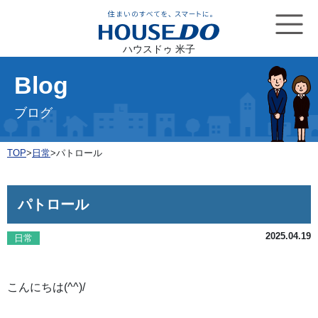
ハウスドゥ 米子
Blog
ブログ
TOP
>
日常
>
パトロール
パトロール
2025.04.19
日常
こんにちは(^^)/