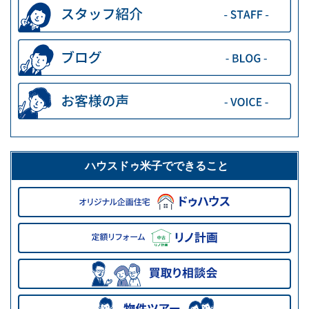
ハウスドゥ米子でできること