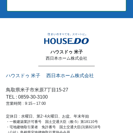
ハウスドゥ 米子
西日本ホーム株式会社
ハウスドゥ 米子 西日本ホーム株式会社
鳥取県米子市米原7丁目15-27
TEL : 0859-30-3100
営業時間 : 9:15～17:00
定休日 : 水曜日、第2･4火曜日、お盆、年末年始
・一般建築業許可番号 国土交通大臣（般-5）第18110号
・宅地建物取引業者 免許番号 国土交通大臣(3)第8218号
（公社）島根県宅地建物取引業協会会員