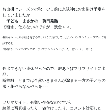
お出掛けシーズンの秋、少し前に京阪神にお出掛け予定を
していましたが
子ども まさかの 前日発熱
で断念。仕方ないのですが、残念＞＜。
各所キャンセル手続きをする中、行く予定にしていた〇ンパンマンミュージアムに電
話すると
保留音が〇ンパンマンのマーチ♪でテンション上がった。救い…( 。´艸｀)
外出できない連休だったので、
暇あらばフリマサイトに出
品。
断捨離、とまでは全然いきませんが溜まる一方の子どもの
服・靴やらなんやらを･･･
フリマサイト、有難い存在なのですが、
綺麗に写真撮ったり、値付けしたり、コメント対応した