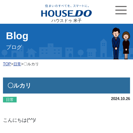
ハウスドゥ 米子
Blog
ブログ
TOP
>
日常
>
〇ルカリ
〇ルカリ
2024.10.26
日常
こんにちは(^^)/