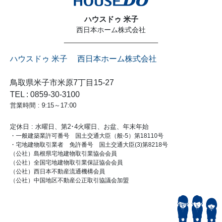
ハウスドゥ 米子
西日本ホーム株式会社
ハウスドゥ 米子 西日本ホーム株式会社
鳥取県米子市米原7丁目15-27
TEL : 0859-30-3100
営業時間 : 9:15～17:00
定休日 : 水曜日、第2･4火曜日、お盆、年末年始
・一般建築業許可番号 国土交通大臣（般-5）第18110号
・宅地建物取引業者 免許番号 国土交通大臣(3)第8218号
（公社）島根県宅地建物取引業協会会員
（公社）全国宅地建物取引業保証協会会員
（公社）西日本不動産流通機構会員
（公社）中国地区不動産公正取引協議会加盟