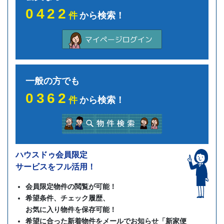
0422
件
から検索！
一般の方でも
0362
件
から検索！
ハウスドゥ会員限定
サービスをフル活用！
会員限定物件の閲覧が可能！
希望条件、チェック履歴、
お気に入り物件を保存可能！
希望に合った新着物件をメールでお知らせ「新家便