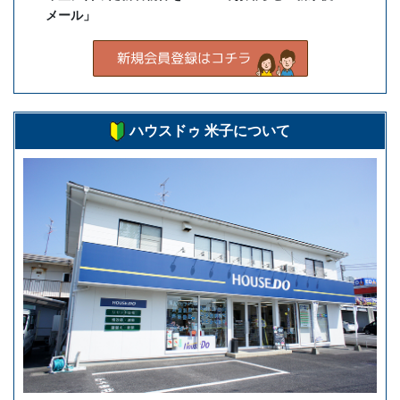
メール」
ハウスドゥ 米子について