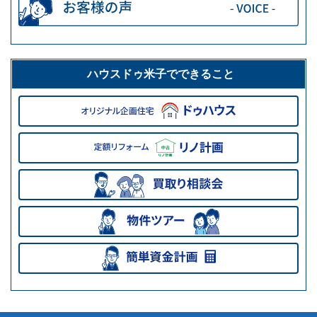
ハウスドゥ米子でできること