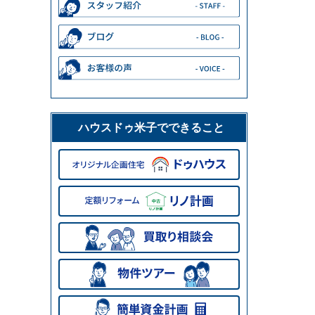
ハウスドゥ米子でできること