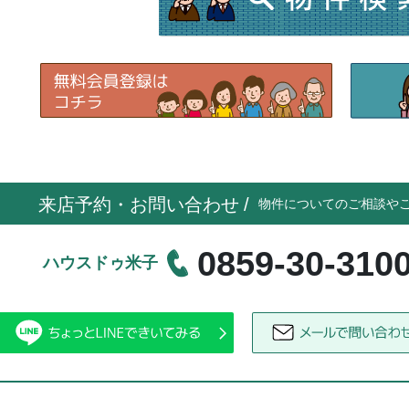
来店予約・お問い合わせ
/
物件についてのご相談や
0859-30-310
ハウスドゥ米子