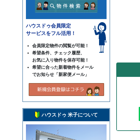
ハウスドゥ会員限定
サービスをフル活用！
会員限定物件の閲覧が可能！
希望条件、チェック履歴、
お気に入り物件を保存可能！
希望に合った新着物件をメール
でお知らせ「新家便メール」
ハウスドゥ 米子について