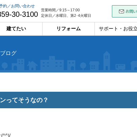
予約／お問い合わせ
営業時間／9:15～17:00
859-30-3100
定休日／水曜日、第2･4火曜日
建てたい
リフォーム
サポート・お役
ブログ
ンってそうなの？
^^)/