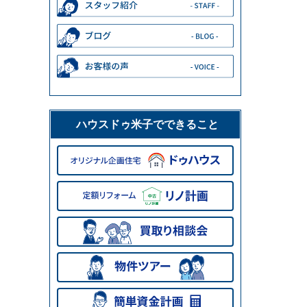
ハウスドゥ米子でできること