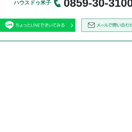
0859-30-310
ハウスドゥ米子