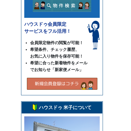
ハウスドゥ会員限定
サービスをフル活用！
会員限定物件の閲覧が可能！
希望条件、チェック履歴、
お気に入り物件を保存可能！
希望に合った新着物件をメール
でお知らせ「新家便メール」
ハウスドゥ 米子について