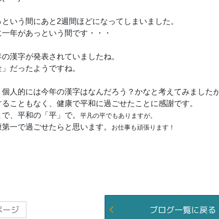
っという間にあと2週間ほどになってしまいました。
に一年があっという間です・・・
年の漢字が発表されていましたね。
金」だったようですね。
、個人的には今年の漢字はなんだろう？かなと考えてみました
することもなく、健康で平和に過ごせたことに感謝です。
とで、平和の「平」で。
平凡の平でもありますが。
康第一で過ごせたらと思います。
お仕事も頑張ります！