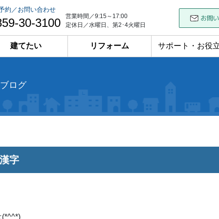
予約／お問い合わせ
営業時間／9:15～17:00
859-30-3100
定休日／水曜日、第2･4火曜日
建てたい
リフォーム
サポート・お役
ブログ
漢字
^^*)