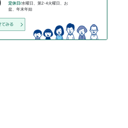
0
定休日/
水曜日、第2･4火曜日、お
盆、年末年始