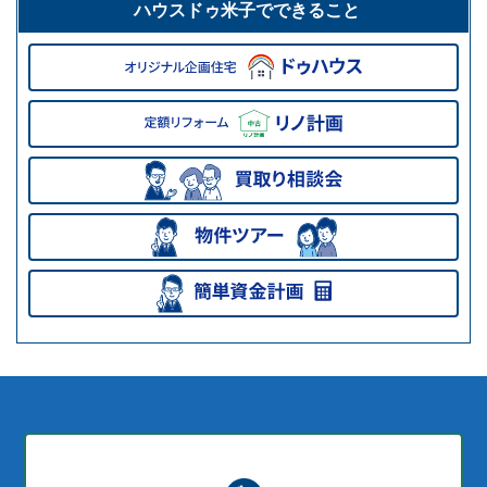
ハウスドゥ米子でできること