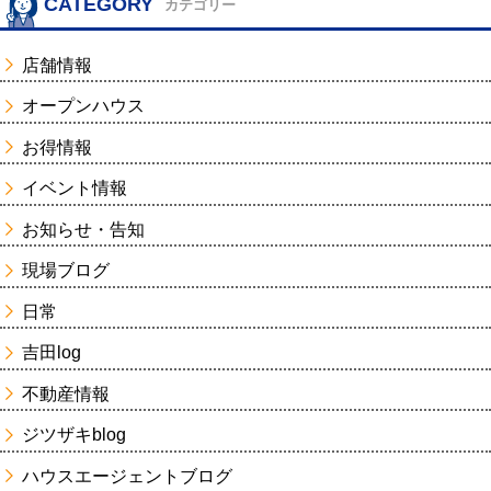
CATEGORY
カテゴリー
店舗情報
オープンハウス
お得情報
イベント情報
お知らせ・告知
現場ブログ
日常
吉田log
不動産情報
ジツザキblog
ハウスエージェントブログ