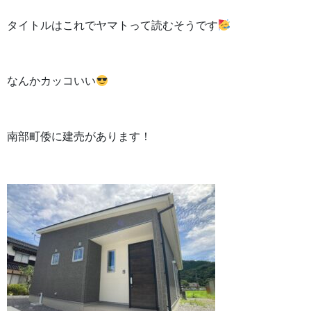
タイトルはこれでヤマトって読むそうです
なんかカッコいい
南部町倭に建売があります！