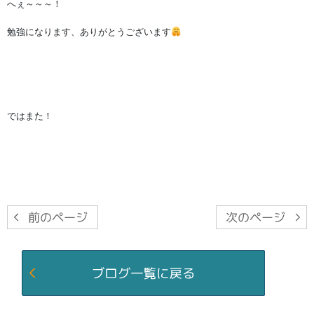
へぇ～～～！
勉強になります、ありがとうございます
ではまた！