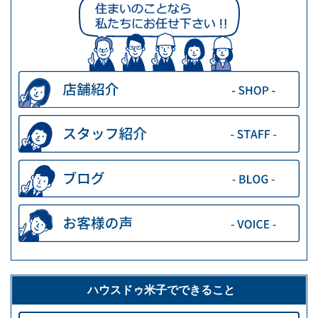
ハウスドゥ米子でできること