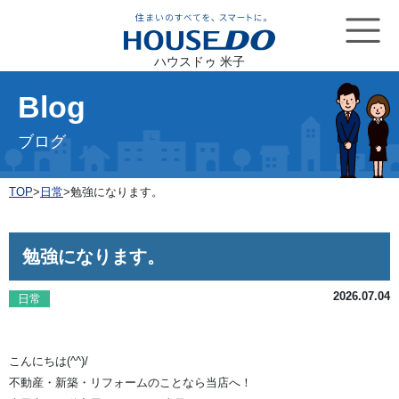
ハウスドゥ 米子
Blog
ブログ
TOP
>
日常
>
勉強になります。
勉強になります。
2026.07.04
日常
こんにちは(^^)/
不動産・新築・リフォームのことなら当店へ！