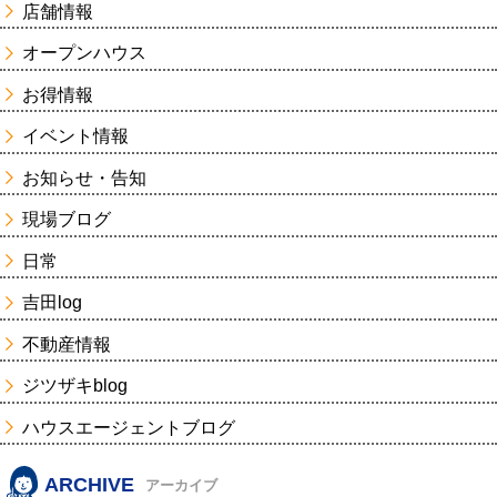
店舗情報
オープンハウス
お得情報
イベント情報
お知らせ・告知
現場ブログ
日常
吉田log
不動産情報
ジツザキblog
ハウスエージェントブログ
ARCHIVE
アーカイブ