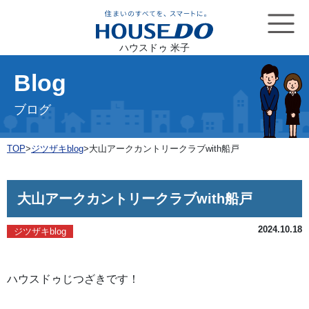
ハウスドゥ 米子
Blog
ブログ
TOP
>
ジツザキblog
>
大山アークカントリークラブwith船戸
大山アークカントリークラブwith船戸
2024.10.18
ジツザキblog
ハウスドゥじつざきです！