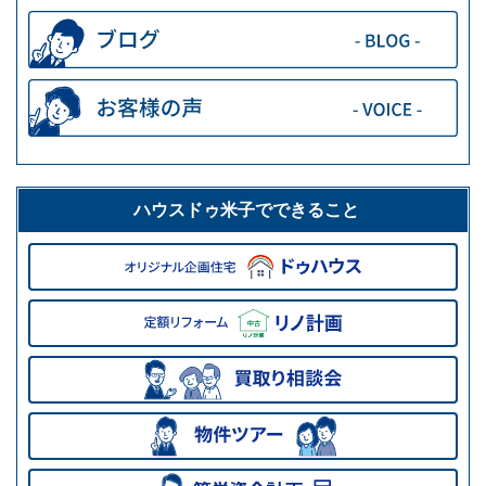
ハウスドゥ米子でできること