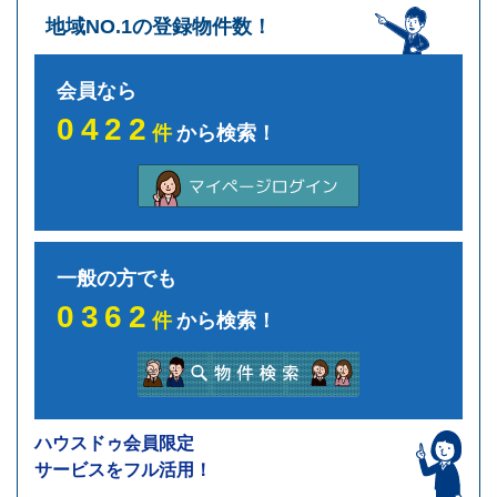
地域NO.1の登録物件数！
会員なら
0422
件
から検索！
一般の方でも
0362
件
から検索！
ハウスドゥ会員限定
サービスをフル活用！