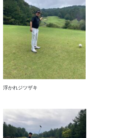
浮かれジツザキ