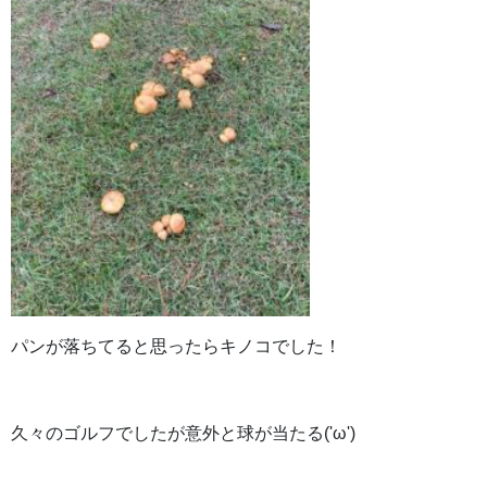
パンが落ちてると思ったらキノコでした！
久々のゴルフでしたが意外と球が当たる('ω')