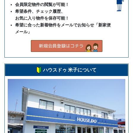
会員限定物件の閲覧が可能！
希望条件、チェック履歴、
お気に入り物件を保存可能！
希望に合った新着物件をメールでお知らせ「新家便
メール」
ハウスドゥ 米子について