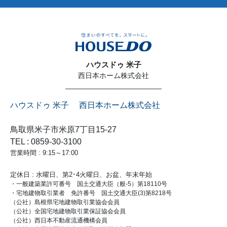
ハウスドゥ 米子
西日本ホーム株式会社
ハウスドゥ 米子 西日本ホーム株式会社
鳥取県米子市米原7丁目15-27
TEL : 0859-30-3100
営業時間 : 9:15～17:00
定休日 : 水曜日、第2･4火曜日、お盆、年末年始
・一般建築業許可番号 国土交通大臣（般-5）第18110号
・宅地建物取引業者 免許番号 国土交通大臣(3)第8218号
（公社）島根県宅地建物取引業協会会員
（公社）全国宅地建物取引業保証協会会員
（公社）西日本不動産流通機構会員