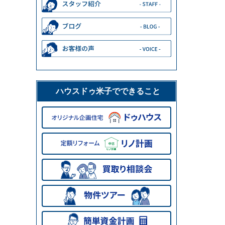
ハウスドゥ米子でできること