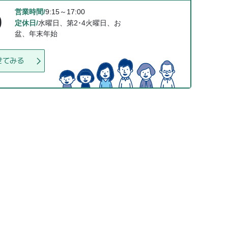
営業時間/
9:15～17:00
0
定休日/
水曜日、第2･4火曜日、お
盆、年末年始