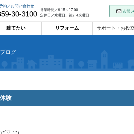
予約／お問い合わせ
営業時間／9:15～17:00
859-30-3100
定休日／水曜日、第2･4火曜日
建てたい
リフォーム
サポート・お役
ブログ
体験
*´▽｀*)