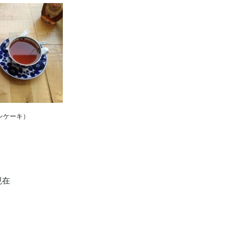
ンケーキ）
現在