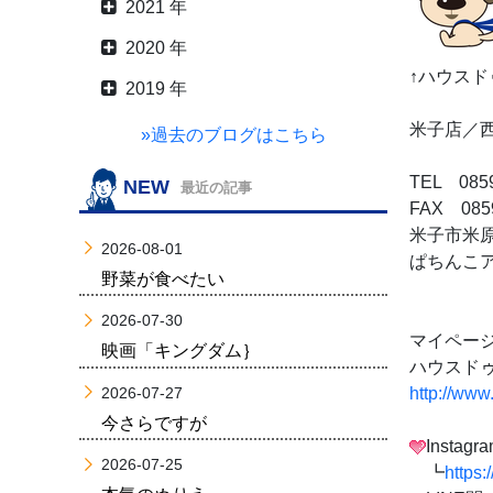
2021 年
2020 年
↑ハウス
2019 年
米子店／
»過去のブログはこちら
TEL 0859
NEW
最近の記事
FAX 0859
米子市米原7
2026-08-01
ぱちんこ
野菜が食べたい
2026-07-30
マイページ
映画「キングダム｝
ハウスドゥ
2026-07-27
http://www
今さらですが
Insta
2026-07-25
┗
https