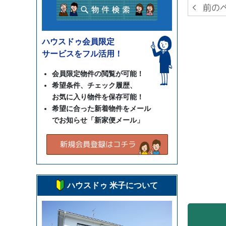
ハウスドゥ会員限定
サービスをフル活用！
会員限定物件の閲覧が可能！
希望条件、チェック履歴、
お気に入り物件を保存可能！
希望に合った新着物件をメール
でお知らせ「新家便メール」
ハウスドゥ 米子について