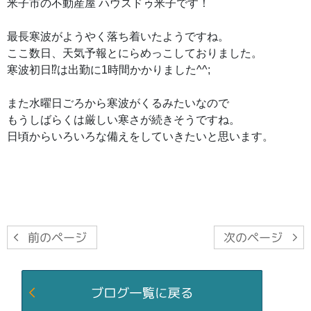
米子市の不動産屋 ハウスドゥ米子です！
最長寒波がようやく落ち着いたようですね。
ここ数日、天気予報とにらめっこしておりました。
寒波初日⁉は出勤に1時間かかりました^^;
また水曜日ごろから寒波がくるみたいなので
もうしばらくは厳しい寒さが続きそうですね。
日頃からいろいろな備えをしていきたいと思います。