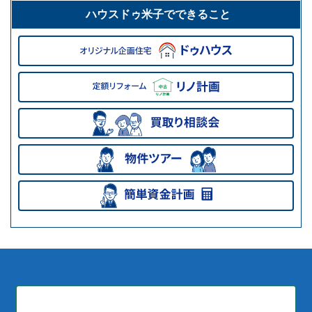
ハウスドゥ米子でできること