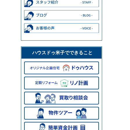
ハウスドゥ米子でできること