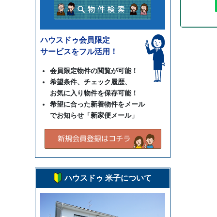
ハウスドゥ会員限定
サービスをフル活用！
会員限定物件の閲覧が可能！
希望条件、チェック履歴、
お気に入り物件を保存可能！
希望に合った新着物件をメール
でお知らせ「新家便メール」
ハウスドゥ 米子について