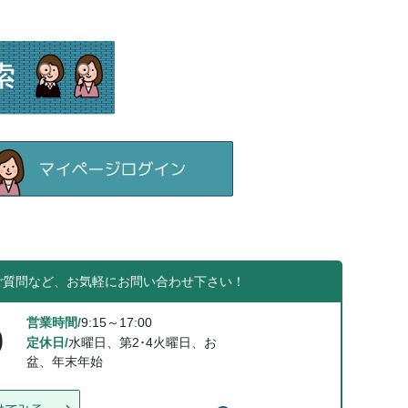
ご質問など、お気軽にお問い合わせ下さい！
営業時間/
9:15～17:00
0
定休日/
水曜日、第2･4火曜日、お
盆、年末年始