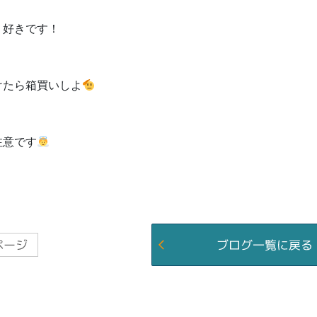
り好きです！
けたら箱買いしよ
注意です