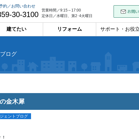
予約／お問い合わせ
営業時間／9:15～17:00
859-30-3100
定休日／水曜日、第2･4火曜日
建てたい
リフォーム
サポート・お役
ブログ
の金木犀
ジェントブログ
は！