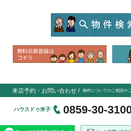
来店予約・お問い合わせ
/
物件についてのご相談や
0859-30-310
ハウスドゥ米子