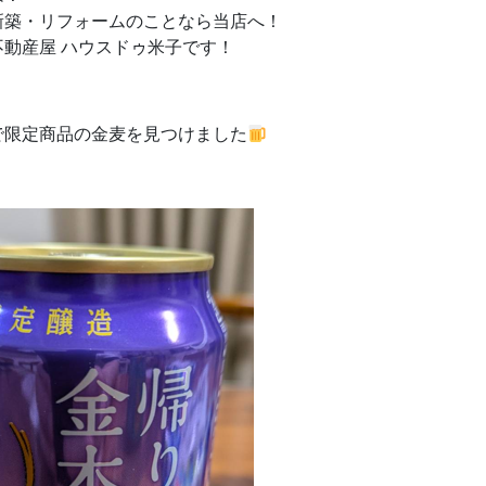
新築・リフォームのことなら当店へ！
不動産屋 ハウスドゥ米子です！
で限定商品の金麦を見つけました