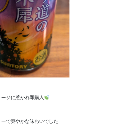
ケージに惹かれ即購入
ィーで爽やかな味わいでした