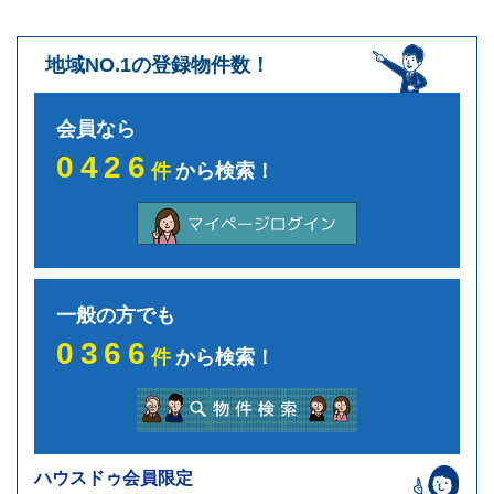
地域NO.1の登録物件数！
会員なら
0426
件
から検索！
一般の方でも
0366
件
から検索！
ハウスドゥ会員限定