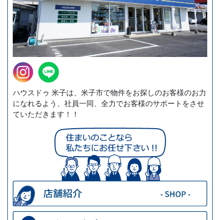
ハウスドゥ 米子は、米子市で物件をお探しのお客様のお力
になれるよう、社員一同、全力でお客様のサポートをさせ
ていただきます！！