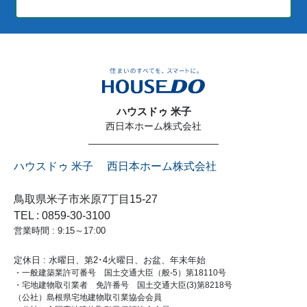
ハウスドゥ 米子
西日本ホーム株式会社
ハウスドゥ 米子 西日本ホーム株式会社
鳥取県米子市米原7丁目15-27
TEL : 0859-30-3100
営業時間 : 9:15～17:00
定休日 : 水曜日、第2･4火曜日、お盆、年末年始
・一般建築業許可番号 国土交通大臣（般-5）第18110号
・宅地建物取引業者 免許番号 国土交通大臣(3)第8218号
（公社）島根県宅地建物取引業協会会員