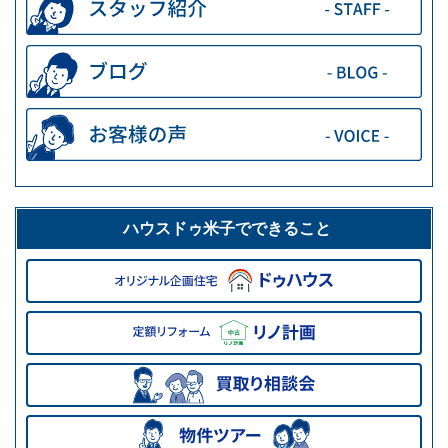
ハウスドゥ米子でできること