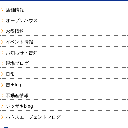
店舗情報
オープンハウス
お得情報
イベント情報
お知らせ・告知
現場ブログ
日常
吉田log
不動産情報
ジツザキblog
ハウスエージェントブログ