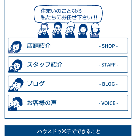
ハウスドゥ米子でできること