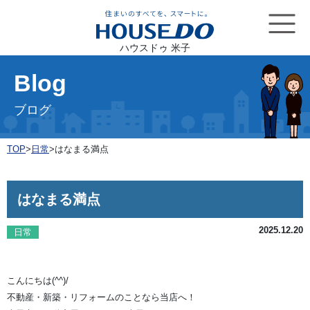
ハウスドゥ 米子
Blog
ブログ
TOP
>
日常
>
はなまる満点
はなまる満点
2025.12.20
日常
こんにちは(^^)/
不動産・新築・リフォームのことなら当店へ！