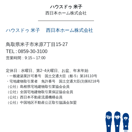
ハウスドゥ 米子
西日本ホーム株式会社
ハウスドゥ 米子 西日本ホーム株式会社
鳥取県米子市米原7丁目15-27
TEL : 0859-30-3100
営業時間 : 9:15～17:00
定休日 : 水曜日、第2･4火曜日、お盆、年末年始
・一般建築業許可番号 国土交通大臣（般-5）第18110号
・宅地建物取引業者 免許番号 国土交通大臣(3)第8218号
（公社）島根県宅地建物取引業協会会員
（公社）全国宅地建物取引業保証協会会員
（公社）西日本不動産流通機構会員
（公社）中国地区不動産公正取引協議会加盟