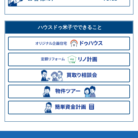
ハウスドゥ米子でできること