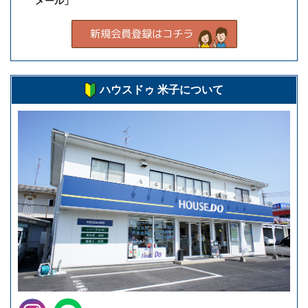
メール」
ハウスドゥ 米子について