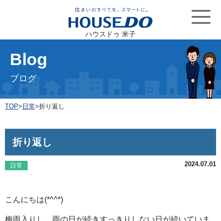
ハウスドゥ 米子
Blog
ブログ
TOP
>
日常
>
折り返し
折り返し
2024.07.01
日常
こんにちは(*^^*)
梅雨入りし、雨の日が続きすっきりしない日が続いていま