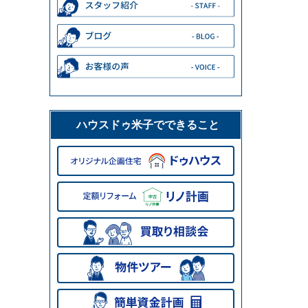
ハウスドゥ米子でできること