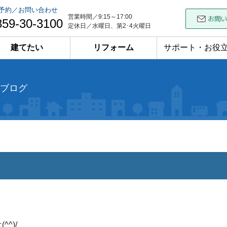
予約／お問い合わせ
営業時間／9:15～17:00
859-30-3100
定休日／水曜日、第2･4火曜日
建てたい
リフォーム
サポート・お役
ブログ
^^)/