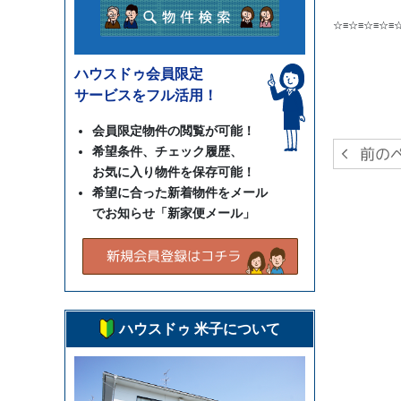
☆≡☆≡☆≡☆≡
ハウスドゥ会員限定
サービスをフル活用！
会員限定物件の閲覧が可能！
希望条件、チェック履歴、
お気に入り物件を保存可能！
希望に合った新着物件をメール
でお知らせ「新家便メール」
ハウスドゥ 米子について