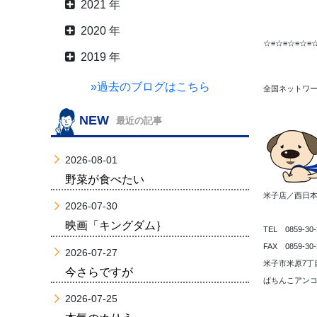
2021 年
2020 年
☆≡☆≡☆≡☆≡
2019 年
»過去のブログはこちら
全国ネットワ
NEW
最近の記事
2026-08-01
野菜が食べたい
米子店／西日
2026-07-30
映画「キングダム｝
TEL 0859-30-
FAX 0859-30-
2026-07-27
米子市米原7丁目
今さらですが
ぱちんこアンコ
2026-07-25