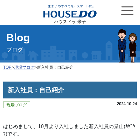
ハウスドゥ 米子
Blog
ブログ
TOP
>
現場ブログ
>
新入社員：自己紹介
新入社員：自己紹介
2024.10.24
現場ブログ
はじめまして、10月より入社しました新入社員の景山(ｶｹﾞﾔ
ﾏ)です。