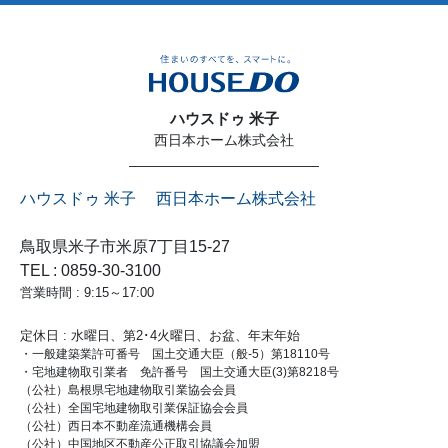
ハウスドゥ 米子
西日本ホーム株式会社
ハウスドゥ 米子 西日本ホーム株式会社
鳥取県米子市米原7丁目15-27
TEL : 0859-30-3100
営業時間 : 9:15～17:00
定休日 : 水曜日、第2･4火曜日、お盆、年末年始
・一般建築業許可番号 国土交通大臣（般-5）第18110号
・宅地建物取引業者 免許番号 国土交通大臣(3)第8218号
（公社）島根県宅地建物取引業協会会員
（公社）全国宅地建物取引業保証協会会員
（公社）西日本不動産流通機構会員
（公社）中国地区不動産公正取引協議会加盟