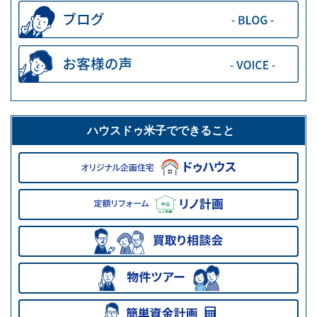
ハウスドゥ米子でできること