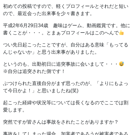
初めての投稿ですので、軽くプロフィールとそれだと短い
ので、最近会った出来事を少々書きます。
平成2年6月29日34歳 趣味はゲーム、動画鑑賞です。他に
書くことが・・・。とまぁプロフィールはこのへんで
つい先日起こったことですが、自分はある意味「もってる
んじゃないか」と思う出来事がありました。
というのも、出勤初日に追突事故に会いまして・・・
※自分は追突された側です！
ぶつけられた直後自分がまず思ったのが、「よりにもよっ
て今日かよ！」と思いましたね(笑)
起こった経緯や状況等については長くなるのでここでは割
愛します。
突然ですが皆さんは事故をされたことがありますか？
事故をしてしまった場合、加害者であろうが被害者であろ