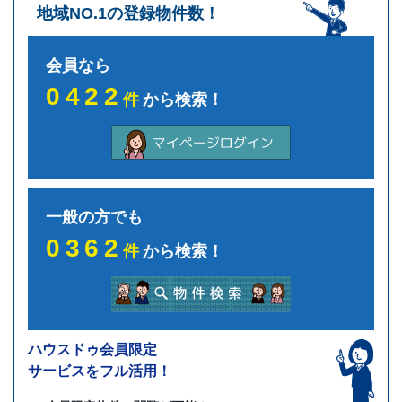
地域NO.1の登録物件数！
会員なら
0422
件
から検索！
一般の方でも
0362
件
から検索！
ハウスドゥ会員限定
サービスをフル活用！